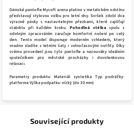
Dámské pantofle Mysoft arena platino v metalickém odstínu
představují stylovou volbu pro letní dny. Svršek zdobí dva
výrazné pásky s nastavitelnými přezkami, které zajišťují
stabilitu při každém kroku.
Pohodlná stélka
spolu s
odolným zpracováním zaručuje komfortní nošení po celý
den. Tento model disponuje moderním vzhledem, který
snadno sladíte s letními šaty i volnočasovými outfity. Díky
svému provedení jsou tyto pantofle a nazouváky ideálním
společníkem pro městské procházky i dovolenkovou
relaxaci.
Parametry produktu: Materiál: syntetika Typ podrážky:
platforma Výška podpatku: nízký (do 30 mm)
Související produkty