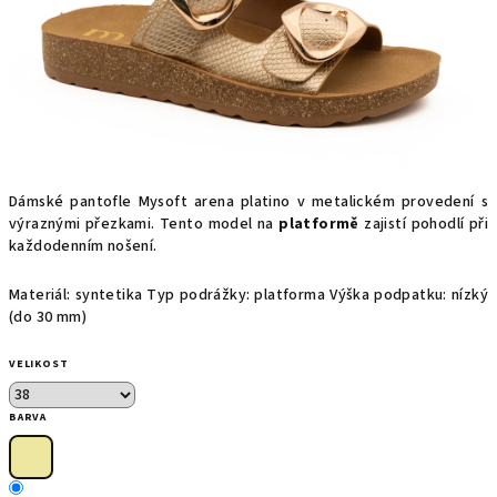
Dámské pantofle Mysoft arena platino v metalickém provedení s
výraznými přezkami. Tento model na
platformě
zajistí pohodlí při
každodenním nošení.
Materiál: syntetika Typ podrážky: platforma Výška podpatku: nízký
(do 30 mm)
VELIKOST
BARVA