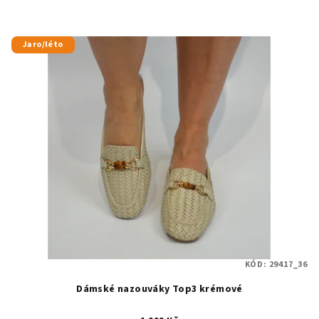
Jaro/léto
KÓD:
29417_36
Dámské nazouváky Top3 krémové