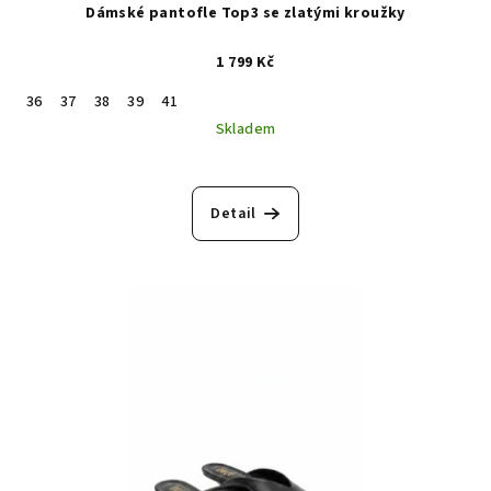
Dámské pantofle Top3 se zlatými kroužky
1 799 Kč
36
37
38
39
41
Skladem
Detail