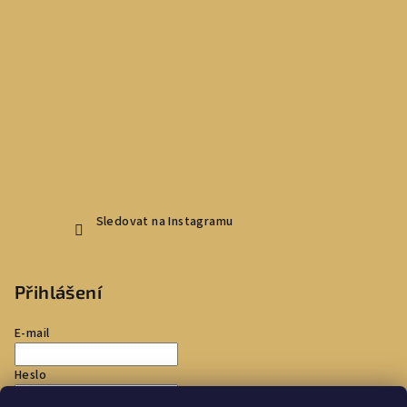
Sledovat na Instagramu
Přihlášení
E-mail
Heslo