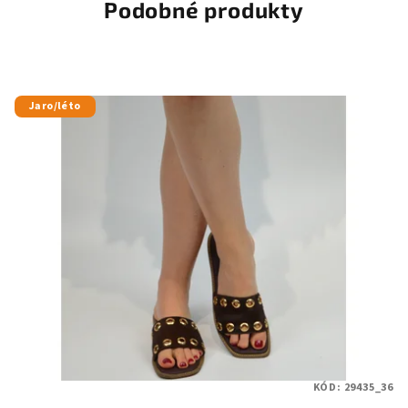
Podobné produkty
Jaro/léto
KÓD:
29435_36