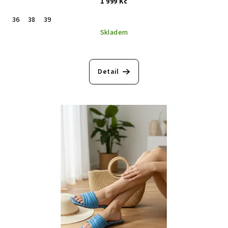
1 999 Kč
36
38
39
Skladem
Detail