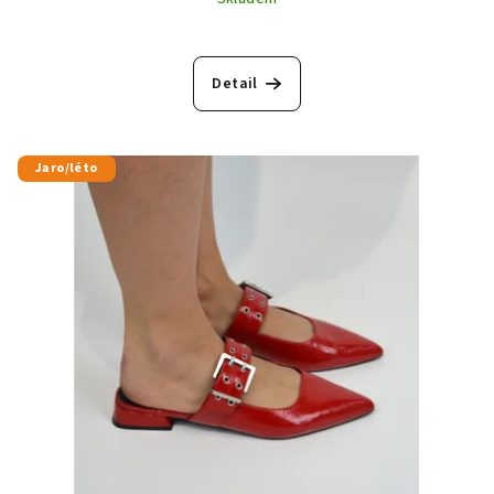
Detail
Jaro/léto