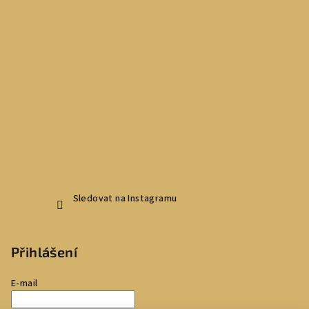
Sledovat na Instagramu
Přihlášení
E-mail