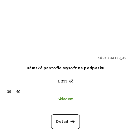
KÓD:
26M180_39
Dámské pantofle Mysoft na podpatku
1 299 Kč
39
40
Skladem
Detail