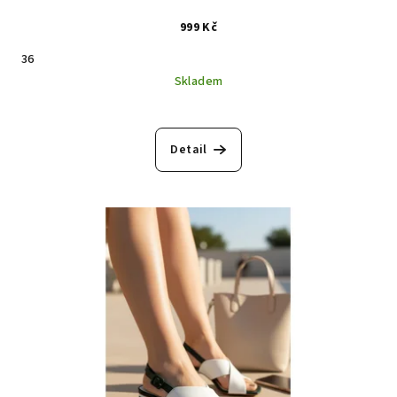
999 Kč
36
Skladem
Detail