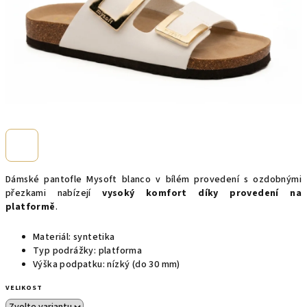
Dámské pantofle Mysoft blanco v bílém provedení s ozdobnými
přezkami nabízejí
vysoký komfort díky provedení na
platformě
.
Materiál: syntetika
Typ podrážky: platforma
Výška podpatku: nízký (do 30 mm)
VELIKOST