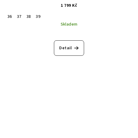
1 799 Kč
36
37
38
39
Skladem
Detail