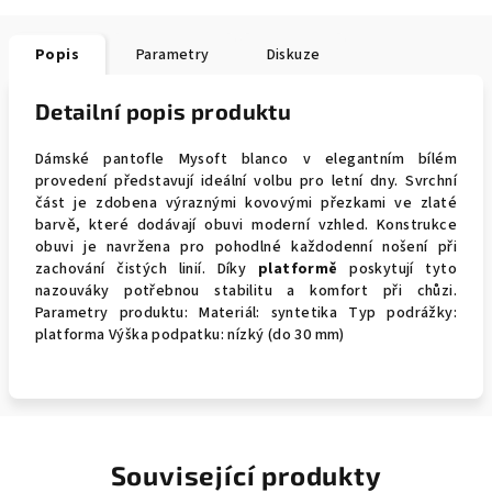
Popis
Parametry
Diskuze
Detailní popis produktu
Dámské pantofle Mysoft blanco v elegantním bílém
provedení představují ideální volbu pro letní dny. Svrchní
část je zdobena výraznými kovovými přezkami ve zlaté
barvě, které dodávají obuvi moderní vzhled. Konstrukce
obuvi je navržena pro pohodlné každodenní nošení při
zachování čistých linií. Díky
platformě
poskytují tyto
nazouváky potřebnou stabilitu a komfort při chůzi.
Parametry produktu: Materiál: syntetika Typ podrážky:
platforma Výška podpatku: nízký (do 30 mm)
Související produkty