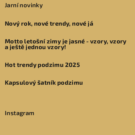
Jarní novinky
Nový rok, nové trendy, nové já
Motto letošní zimy je jasné - vzory, vzory
a ještě jednou vzory!
Hot trendy podzimu 2025
Kapsulový šatník podzimu
Instagram