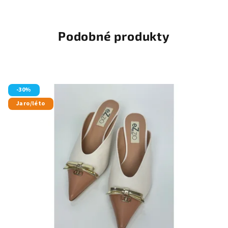
Podobné produkty
-30%
Jaro/léto