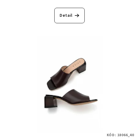
Detail
KÓD:
18066_40