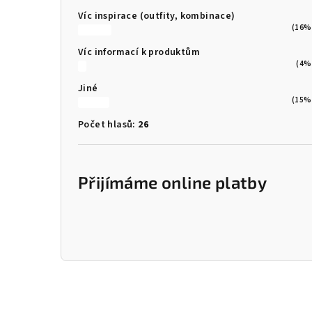
Víc inspirace (outfity, kombinace)
(16%
Víc informací k produktům
(4%
Jiné
(15%
Počet hlasů:
26
Přijímáme online platby