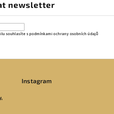
at newsletter
lu souhlasíte s
podmínkami ochrany osobních údajů
Instagram
y,