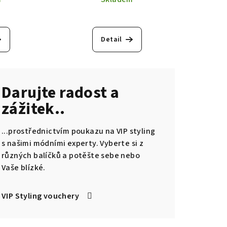
Detail
Darujte radost a
zážitek..
...prostřednictvím poukazu na VIP styling
s našimi módními experty. Vyberte si z
různých balíčků a potěšte sebe nebo
Vaše blízké.
VIP Styling vouchery