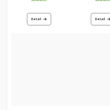
Detail
Detail