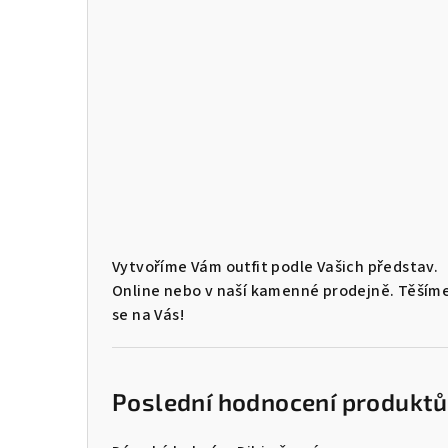
Vytvoříme Vám outfit podle Vašich představ.
Online nebo v naší kamenné prodejně. Těším
se na Vás!
Poslední hodnocení produktů