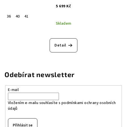
5 699 Kč
36
40
41
Skladem
Detail
Odebírat newsletter
E-mail
Vložením e-mailu souhlasíte s
podmínkami ochrany osobních
údajů
Přihlásit se