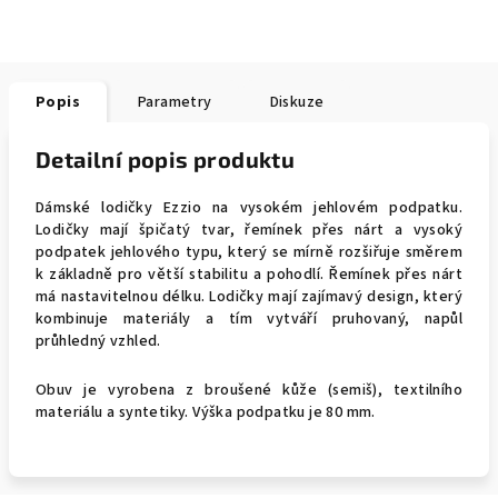
Popis
Parametry
Diskuze
Detailní popis produktu
Dámské lodičky Ezzio na vysokém jehlovém podpatku.
Lodičky mají špičatý tvar, řemínek přes nárt a vysoký
podpatek jehlového typu, který se mírně rozšiřuje směrem
k základně pro větší stabilitu a pohodlí. Řemínek přes nárt
má nastavitelnou délku. Lodičky mají zajímavý design, který
kombinuje materiály a tím vytváří pruhovaný, napůl
průhledný vzhled.
Obuv je vyrobena z broušené kůže (semiš), textilního
materiálu a syntetiky. Výška podpatku je 80 mm.