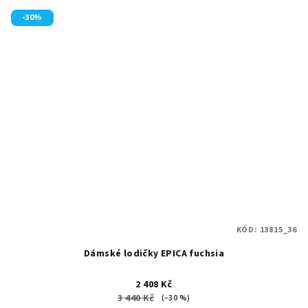
-30%
KÓD:
13815_36
Dámské lodičky EPICA fuchsia
2 408 Kč
3 440 Kč
(–30 %)