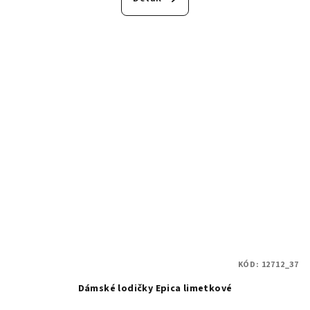
KÓD:
12712_37
Dámské lodičky Epica limetkové