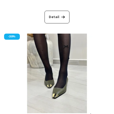
Detail
-30%