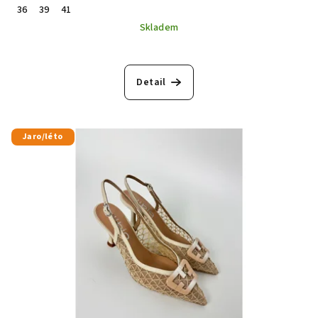
36
39
41
Skladem
Detail
Jaro/léto