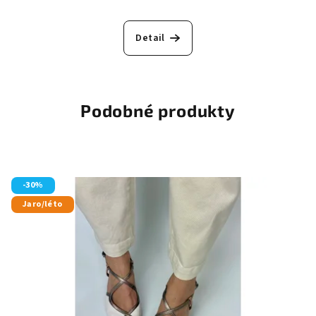
Detail
Podobné produkty
-30%
Jaro/léto