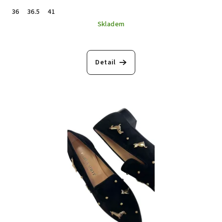
36
36.5
41
Skladem
Detail