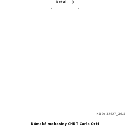
Detail
KÓD:
12627_36.5
Dámské mokasíny CHRT Carla Orti