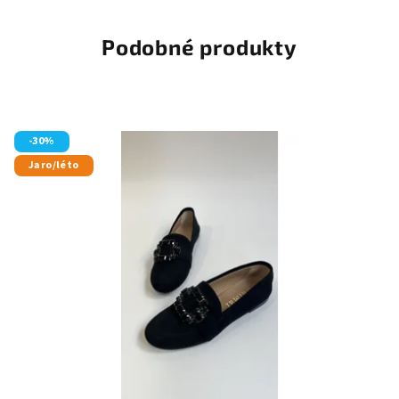
Podobné produkty
-30%
Jaro/léto