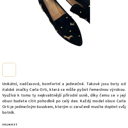
Unikátní, nadčasové, komfortní a jedinečné. Takové jsou boty od
italské značky Carla Orti, která se může pyšnit řemeslnou výrobou.
Využívá k tomu ty nejkvalitnější přírodní usně, díky čemu se v její
obuvi budete cítit pohodlně po celý den. Každý model obuvi Carla
Orti je jedinečným kouskem, kterým si zaručeně musíte doplnit svůj
botník.
VELIKOST