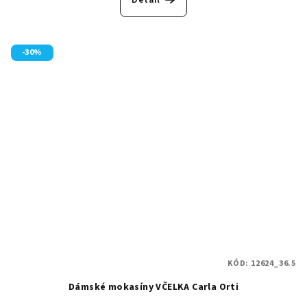
-30%
KÓD:
12624_36.5
Dámské mokasíny VČELKA Carla Orti