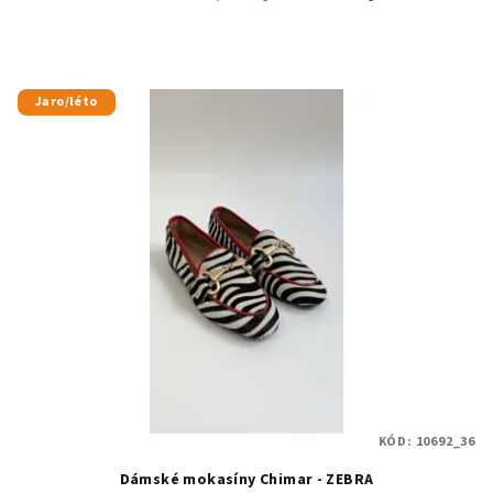
Jaro/léto
KÓD:
10692_36
Dámské mokasíny Chimar - ZEBRA