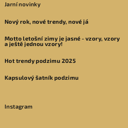
Jarní novinky
Nový rok, nové trendy, nové já
Motto letošní zimy je jasné - vzory, vzory
a ještě jednou vzory!
Hot trendy podzimu 2025
Kapsulový šatník podzimu
Instagram