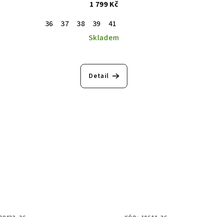
1 799 Kč
36
37
38
39
41
Skladem
Detail