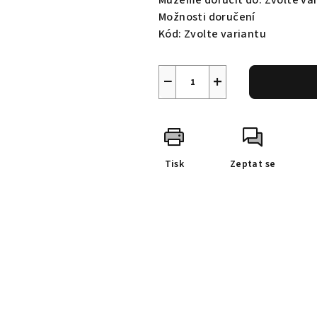
Můžeme doručit do:
Zvolte va
Možnosti doručení
Kód:
Zvolte variantu
−
+
Tisk
Zeptat se