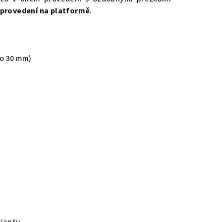
 provedení na platformě
.
do 30 mm)