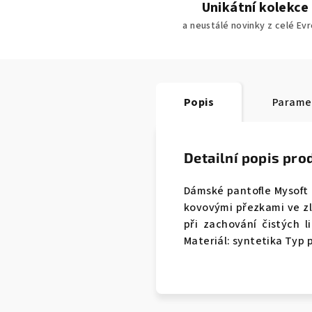
Unikátní kolekce
a neustálé novinky z celé Ev
Popis
Parame
Detailní popis pro
Dámské pantofle Mysoft 
kovovými přezkami ve zl
při zachování čistých li
Materiál: syntetika Typ 