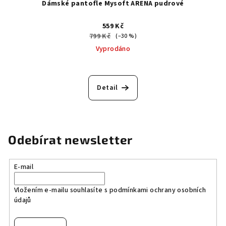
Dámské pantofle Mysoft ARENA pudrové
559 Kč
799 Kč
(–30 %)
Vyprodáno
Detail
Odebírat newsletter
E-mail
Vložením e-mailu souhlasíte s
podmínkami ochrany osobních
údajů