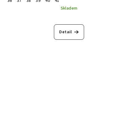
36
37
38
39
40
41
Skladem
Detail