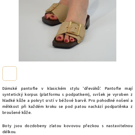
Dámské pantofle v klasickém stylu 'dřeváků'. Pantofle mají
syntetický korpus (platformu s podpatkem), svršek je vyroben z
hladké kůže a pokryt srstí v béžové barvě. Pro pohodlné nošení a
měkkost při každém kroku se pod patou nachází podpatěnka z
broušené kůže.
Boty jsou dozdobeny zlatou kovovou přezkou s nastavitelnou
délkou.