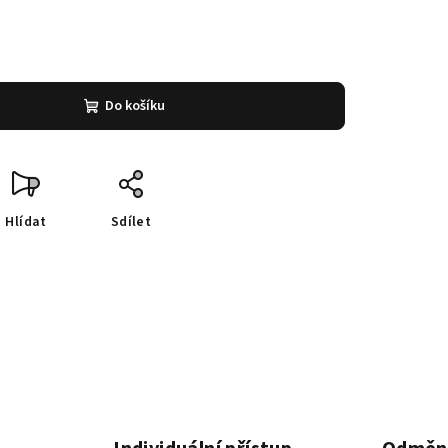
Do košíku
Hlídat
Sdílet