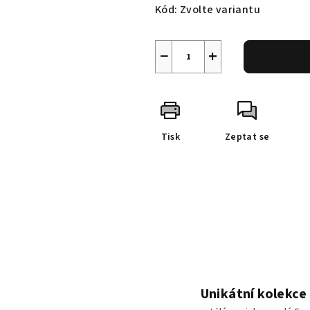
Kód:
Zvolte variantu
−
+
Tisk
Zeptat se
Unikátní kolekce