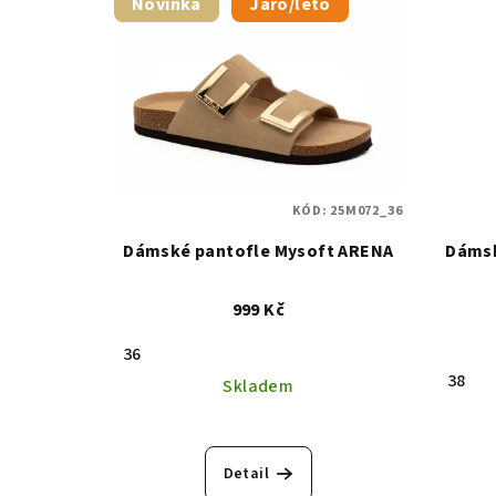
Novinka
Jaro/léto
KÓD:
25M072_36
Dámské pantofle Mysoft ARENA
Dámsk
999 Kč
36
38
Skladem
Detail