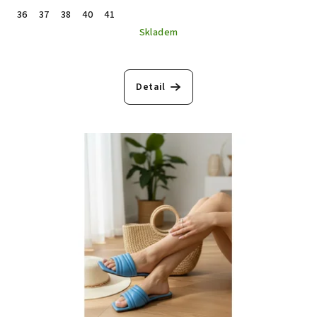
36
37
38
40
41
Skladem
Detail