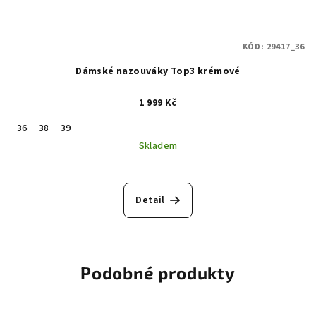
KÓD:
29417_36
Dámské nazouváky Top3 krémové
1 999 Kč
36
38
39
Skladem
Detail
Podobné produkty