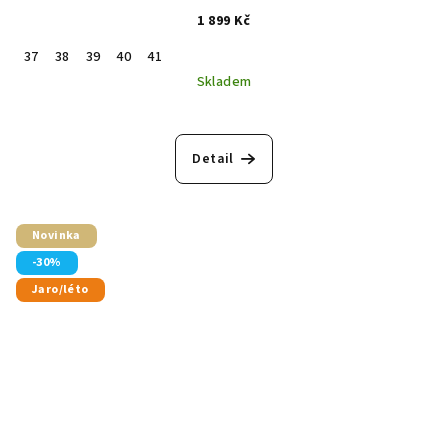
1 899 Kč
37
38
39
40
41
Skladem
Detail
Novinka
-30%
Jaro/léto