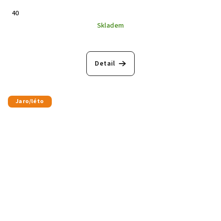
40
Skladem
Detail
Jaro/léto