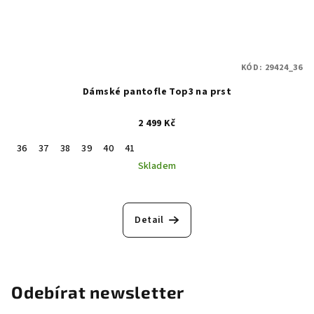
KÓD:
29424_36
Dámské pantofle Top3 na prst
2 499 Kč
36
37
38
39
40
41
Skladem
Detail
Odebírat newsletter