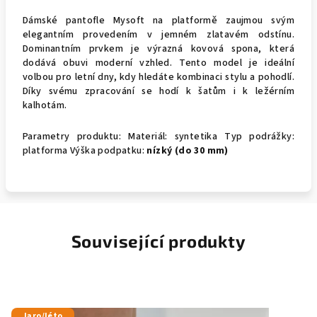
Dámské pantofle Mysoft na platformě zaujmou svým
elegantním provedením v jemném zlatavém odstínu.
Dominantním prvkem je výrazná kovová spona, která
dodává obuvi moderní vzhled. Tento model je ideální
volbou pro letní dny, kdy hledáte kombinaci stylu a pohodlí.
Díky svému zpracování se hodí k šatům i k ležérním
kalhotám.
Parametry produktu: Materiál: syntetika Typ podrážky:
platforma Výška podpatku:
nízký (do 30 mm)
Související produkty
Jaro/léto