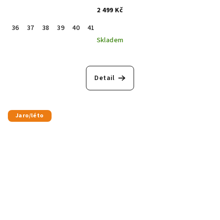
2 499 Kč
36
37
38
39
40
41
Skladem
Detail
Jaro/léto