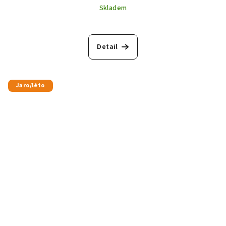
Skladem
Detail
Jaro/léto