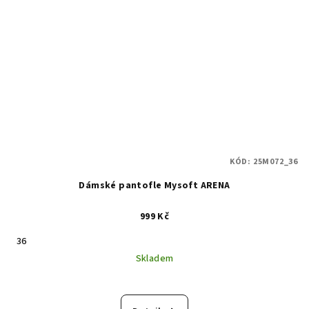
KÓD:
25M072_36
Dámské pantofle Mysoft ARENA
999 Kč
36
Skladem