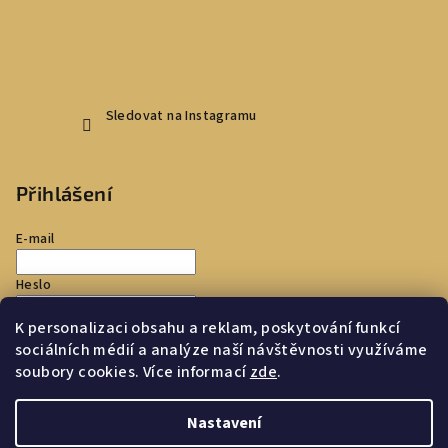
Sledovat na Instagramu
Přihlášení
E-mail
Heslo
K personalizaci obsahu a reklam, poskytování funkcí
Přihlásit se
sociálních médií a analýze naší návštěvnosti využíváme
soubory cookies. Více informací
zde
.
Nová registrace
Zapomenuté heslo
Nastavení