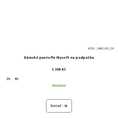
KÓD:
26M180_39
Dámské pantofle Mysoft na podpatku
1 299 Kč
39
40
Skladem
Detail