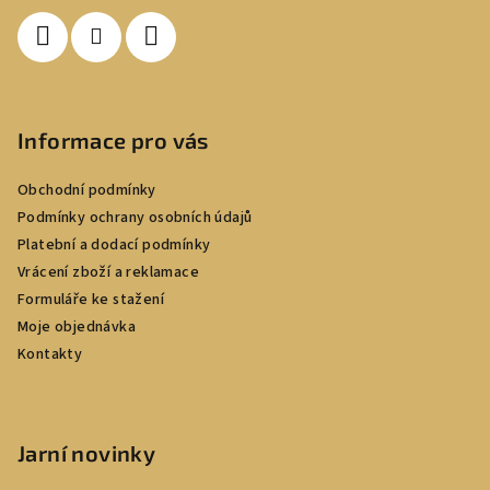
í
Informace pro vás
Obchodní podmínky
Podmínky ochrany osobních údajů
Platební a dodací podmínky
Vrácení zboží a reklamace
Formuláře ke stažení
Moje objednávka
Kontakty
Jarní novinky