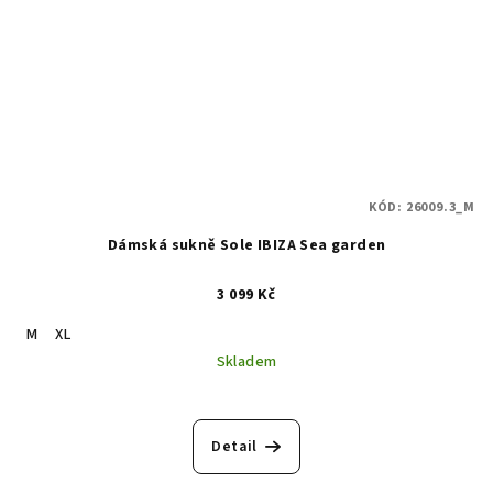
KÓD:
26009.3_M
Dámská sukně Sole IBIZA Sea garden
3 099 Kč
M
XL
Skladem
Detail