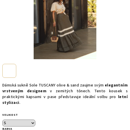
Dámská sukně Sole TUSCANY olive & sand zaujme svým
elegantním
vrstveným designem
v zemitých tónech. Tento kousek s
praktickými kapsami v pase představuje ideální volbu pro
letní
stylizaci
.
VELIKOST
BARVA