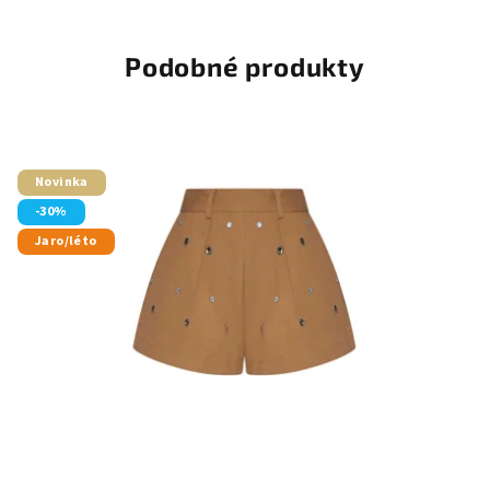
Podobné produkty
Novinka
-30%
Jaro/léto