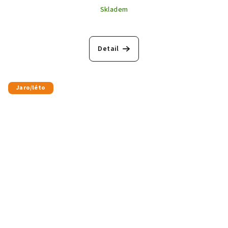
Skladem
Detail
Jaro/léto