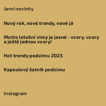
Jarní novinky
Nový rok, nové trendy, nové já
Motto letošní zimy je jasné - vzory, vzory
a ještě jednou vzory!
Hot trendy podzimu 2025
Kapsulový šatník podzimu
Instagram