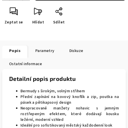
Zeptat se
Hlídat
Sdílet
Popis
Parametry
Diskuze
Ostatní informace
Detailní popis produktu
Bermudy s širokým, volným střihem
Přední zapínání na kovový knoflík a zip, poutka na
pásek a pětikapsový design
Neopracované manžety nohavic s jemným
roztřepeným efektem, které dodávají kousku
ležérní, moderní vzhled
Ideální pro sofistikovaný městský každodenní look