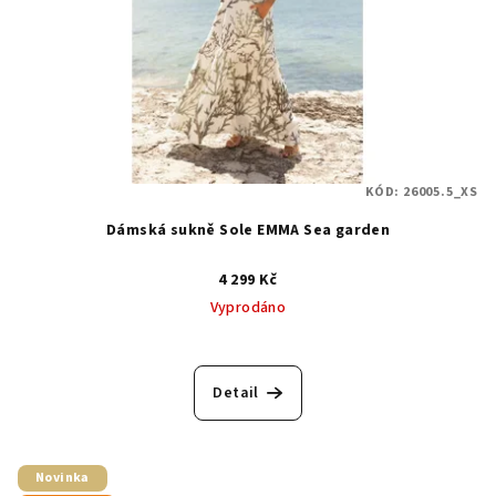
KÓD:
26005.5_XS
Dámská sukně Sole EMMA Sea garden
4 299 Kč
Vyprodáno
Detail
Novinka