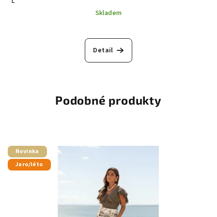
L
Skladem
Detail
Podobné produkty
Novinka
Jaro/léto