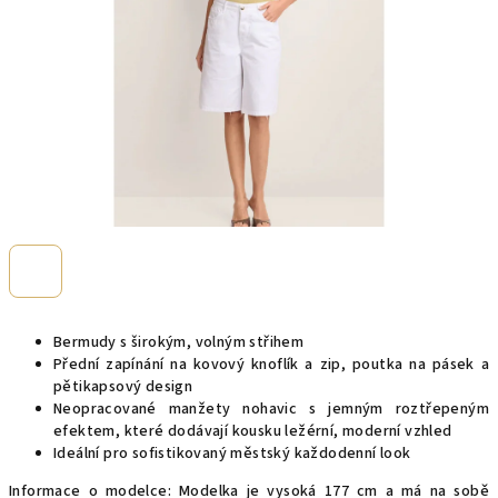
Bermudy s širokým, volným střihem
Přední zapínání na kovový knoflík a zip, poutka na pásek a
pětikapsový design
Neopracované manžety nohavic s jemným roztřepeným
efektem, které dodávají kousku ležérní, moderní vzhled
Ideální pro sofistikovaný městský každodenní look
Informace o modelce: Modelka je vysoká 177 cm a má na sobě