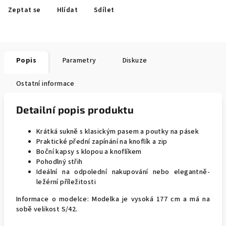
Zeptat se
Hlídat
Sdílet
Popis
Parametry
Diskuze
Ostatní informace
Detailní popis produktu
Krátká sukně s klasickým pasem a poutky na pásek
Praktické přední zapínání na knoflík a zip
Boční kapsy s klopou a knoflíkem
Pohodlný střih
Ideální na odpolední nakupování nebo elegantně-
ležérní příležitosti
Informace o modelce: Modelka je vysoká 177 cm a má na
sobě velikost S/42.