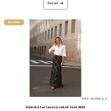
Detail
Novinka
KÓD:
252009.6_S
Dámská tartanová sukně Sole INES