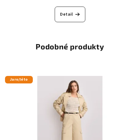
Detail
Podobné produkty
Jaro/léto