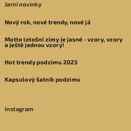
Jarní novinky
Nový rok, nové trendy, nové já
Motto letošní zimy je jasné - vzory, vzory
a ještě jednou vzory!
Hot trendy podzimu 2025
Kapsulový šatník podzimu
Instagram