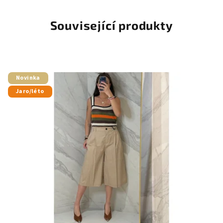
Související produkty
Novinka
Jaro/léto