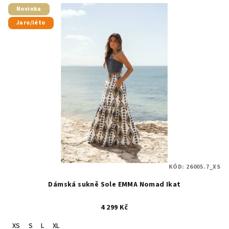
Novinka
Jaro/léto
KÓD:
26005.7_XS
Dámská sukně Sole EMMA Nomad Ikat
4 299 Kč
XS
S
L
XL