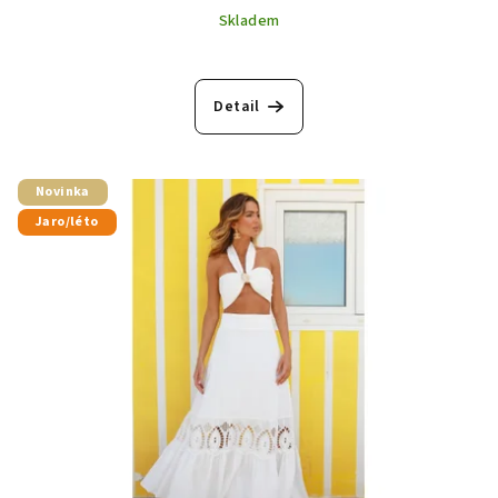
Skladem
Detail
Novinka
Jaro/léto