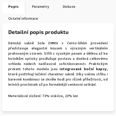
Popis
Parametry
Diskuze
Ostatní informace
Detailní popis produktu
Dámská sukně Sole EMMA v černo-bílém provedení
představuje elegantní kousek s výrazným vertikálním
pruhovaným vzorem. Střih s vysokým pasem a délkou až ke
kotníkům opticky prodlužuje postavu a dodává celkovému
vzhledu nádech nadčasové sofistikovanosti. Praktickým
prvkem tohoto modelu jsou
integrované boční kapsy
,
které podtrhují ležérní charakter sukně. Díky svému střihu i
barevné kombinaci se skvěle hodí pro různé příležitosti, od
letních procházek až po formálnější venkovní setkání.
Materiálové složení: 73% viskóza, 23% len