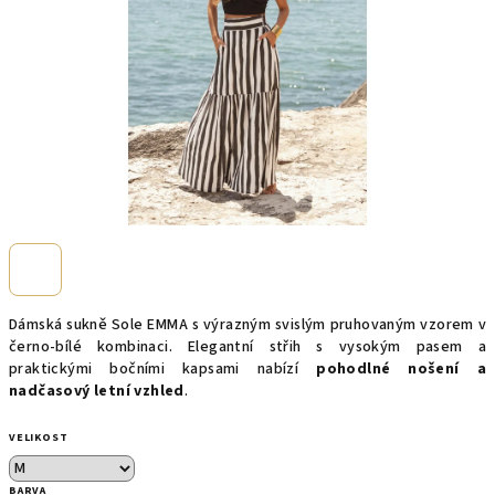
Dámská sukně Sole EMMA s výrazným svislým pruhovaným vzorem v
černo-bílé kombinaci. Elegantní střih s vysokým pasem a
praktickými bočními kapsami nabízí
pohodlné nošení a
nadčasový letní vzhled
.
VELIKOST
BARVA