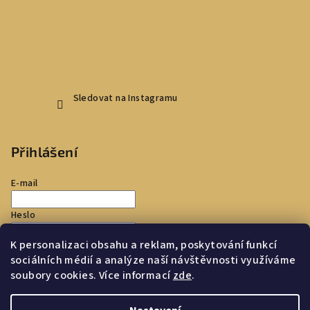
Sledovat na Instagramu
Přihlášení
E-mail
Heslo
K personalizaci obsahu a reklam, poskytování funkcí
Přihlásit se
sociálních médií a analýze naší návštěvnosti využíváme
soubory cookies. Více informací
zde
.
Nová registrace
Zapomenuté heslo