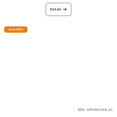
Detail
Jaro/léto
KÓD:
GPP26177GB_XS