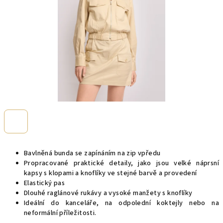
Bavlněná bunda se zapínáním na zip vpředu
Propracované praktické detaily, jako jsou velké náprsní
kapsy s klopami a knoflíky ve stejné barvě a provedení
Elastický pas
Dlouhé raglánové rukávy a vysoké manžety s knoflíky
Ideální do kanceláře, na odpolední koktejly nebo na
neformální příležitosti.