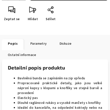
Zeptat se
Hlídat
Sdílet
Popis
Parametry
Diskuze
Ostatní informace
Detailní popis produktu
Bavlněná bunda se zapínáním na zip vpředu
Propracované praktické detaily, jako jsou velké
náprsní kapsy s klopami a knoflíky ve stejné barvě a
provedení
Elastický pas
Dlouhé raglánové rukávy a vysoké manžety s knoflíky
Ideální do kanceláře, na odpolední koktejly nebo na