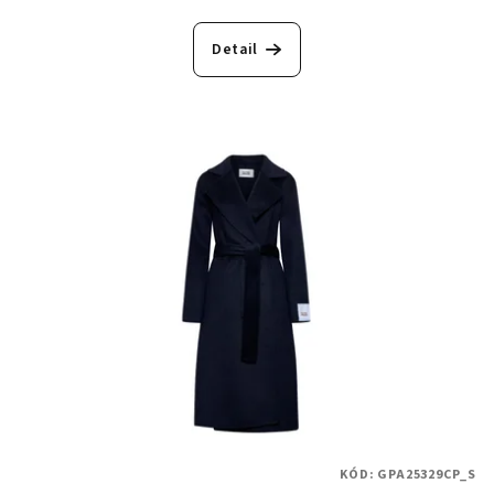
Detail
KÓD:
GPA25329CP_S