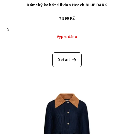
Dámský kabát Silvian Heach BLUE DARK
7 590 Kč
S
Vyprodáno
Detail