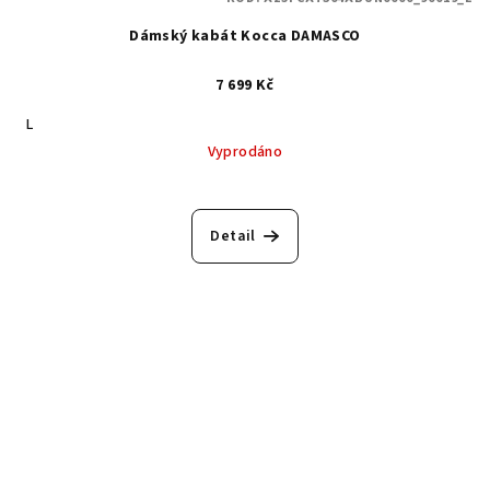
Dámský kabát Kocca DAMASCO
7 699 Kč
L
Vyprodáno
Detail