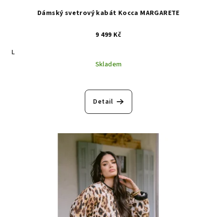
Dámský svetrový kabát Kocca MARGARETE
9 499 Kč
L
Skladem
Detail