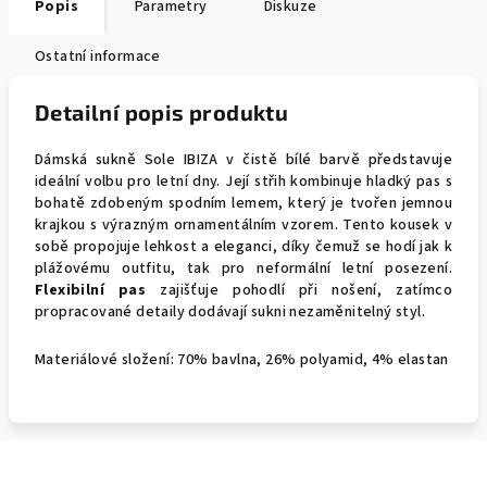
Popis
Parametry
Diskuze
Ostatní informace
Detailní popis produktu
Dámská sukně Sole IBIZA v čistě bílé barvě představuje
ideální volbu pro letní dny. Její střih kombinuje hladký pas s
bohatě zdobeným spodním lemem, který je tvořen jemnou
krajkou s výrazným ornamentálním vzorem. Tento kousek v
sobě propojuje lehkost a eleganci, díky čemuž se hodí jak k
plážovému outfitu, tak pro neformální letní posezení.
Flexibilní pas
zajišťuje pohodlí při nošení, zatímco
propracované detaily dodávají sukni nezaměnitelný styl.
Materiálové složení: 70% bavlna, 26% polyamid, 4% elastan