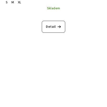
S
M
XL
Skladem
Detail