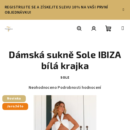
Přejít
REGISTRUJTE SE A ZÍSKEJTE SLEVU 10% NA VAŠI PRVNÍ
na
OBJEDNÁVKU!
obsah
Nákupní
Hledat
Přihlášení
Dámská sukně Sole IBIZA
košík
bílá krajka
SOLE
Průměrné
Neohodnoceno
Podrobnosti hodnocení
hodnocení
produktu
Novinka
je
Jaro/léto
0,0
z
5
hvězdiček.