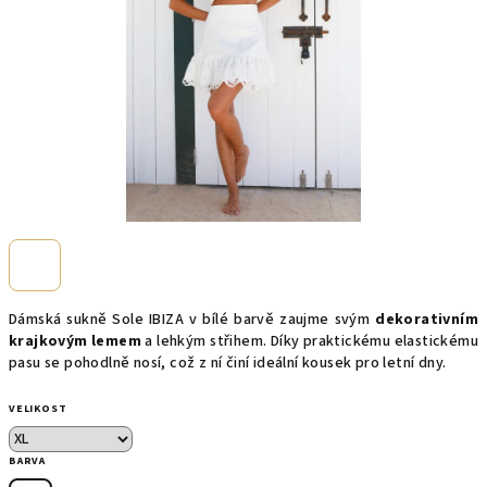
Dámská sukně Sole IBIZA v bílé barvě zaujme svým
dekorativním
krajkovým lemem
a lehkým střihem. Díky praktickému elastickému
pasu se pohodlně nosí, což z ní činí ideální kousek pro letní dny.
VELIKOST
BARVA