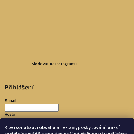
Sledovat na Instagramu
Přihlášení
E-mail
Heslo
K personalizaci obsahu a reklam, poskytování funkcí
Přihlásit se