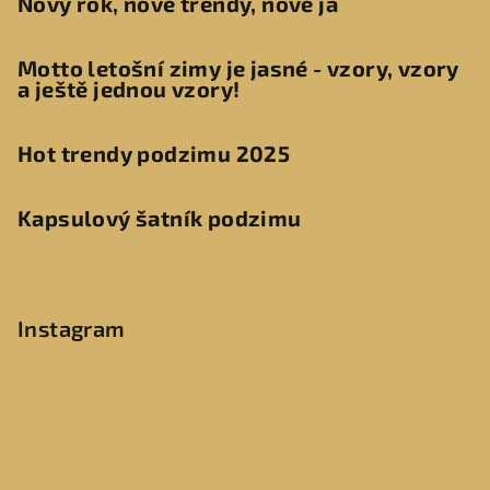
Nový rok, nové trendy, nové já
Motto letošní zimy je jasné - vzory, vzory
a ještě jednou vzory!
Hot trendy podzimu 2025
Kapsulový šatník podzimu
Instagram