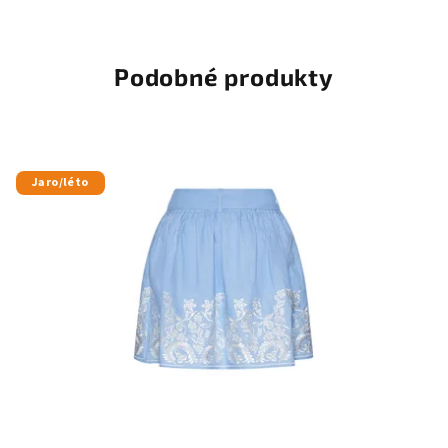
Podobné produkty
Jaro/léto