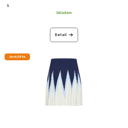
S
Skladem
Detail
Jaro/léto