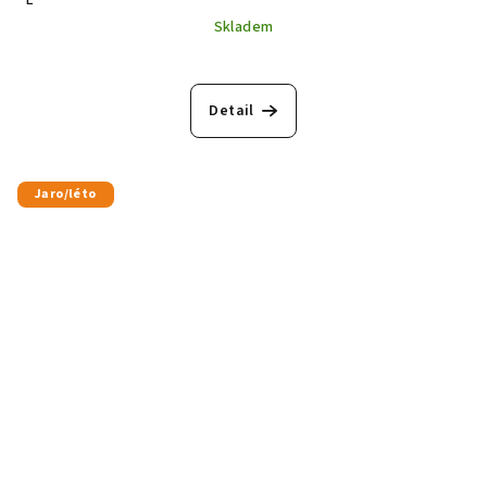
L
Skladem
Detail
Jaro/léto