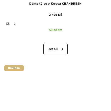
Dámský top Kocca CHANDRESH
2 499 Kč
XS
L
Skladem
Detail
Novinka