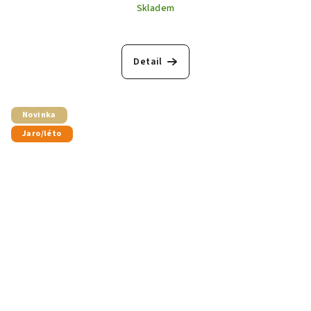
Skladem
Detail
Novinka
Jaro/léto