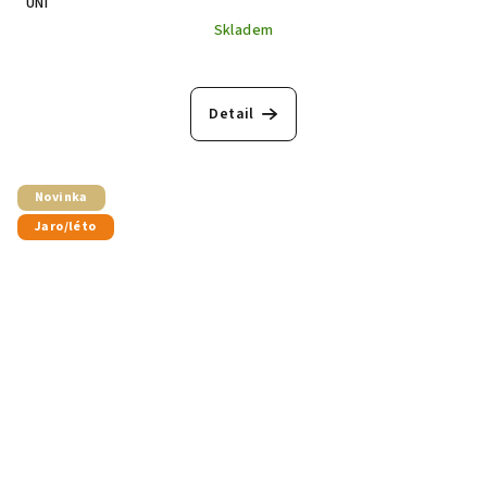
UNI
Skladem
Detail
Novinka
Jaro/léto