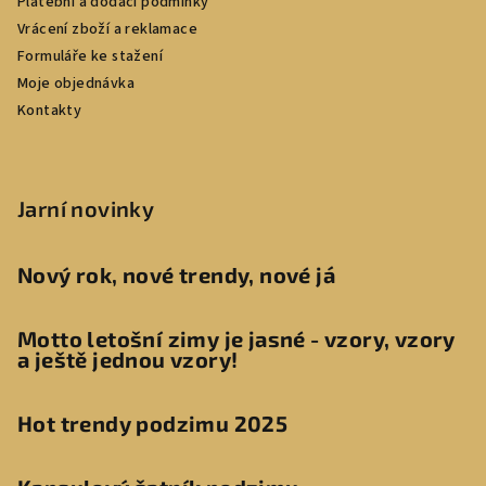
Platební a dodací podmínky
Vrácení zboží a reklamace
Formuláře ke stažení
Moje objednávka
Kontakty
Jarní novinky
Nový rok, nové trendy, nové já
Motto letošní zimy je jasné - vzory, vzory
a ještě jednou vzory!
Hot trendy podzimu 2025