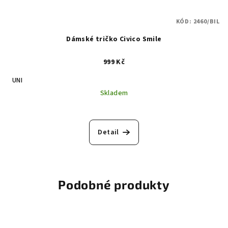
KÓD:
2460/BIL
Dámské tričko Civico Smile
999 Kč
UNI
Skladem
Detail
Podobné produkty