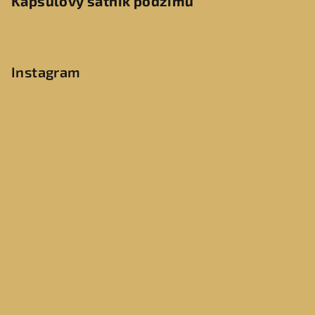
Kapsulový šatník podzimu
Instagram