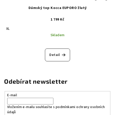
Dámský top Kocca EUPORO žlutý
1 799 Kč
XL
Skladem
Detail
Odebírat newsletter
E-mail
Vložením e-mailu souhlasíte s
podmínkami ochrany osobních
údajů