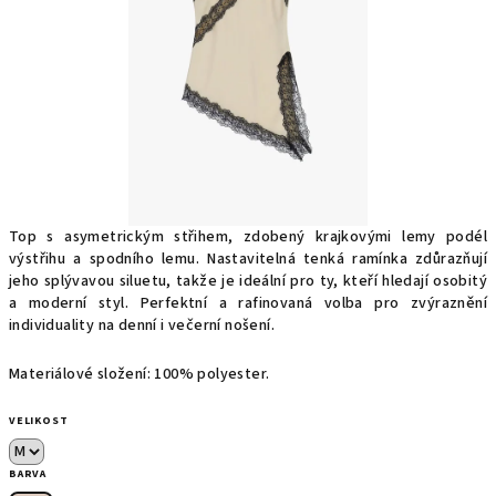
Top s asymetrickým střihem, zdobený krajkovými lemy podél
výstřihu a spodního lemu. Nastavitelná tenká ramínka zdůrazňují
jeho splývavou siluetu, takže je ideální pro ty, kteří hledají osobitý
a moderní styl. Perfektní a rafinovaná volba pro zvýraznění
individuality na denní i večerní nošení.
Materiálové složení: 100% polyester.
VELIKOST
BARVA