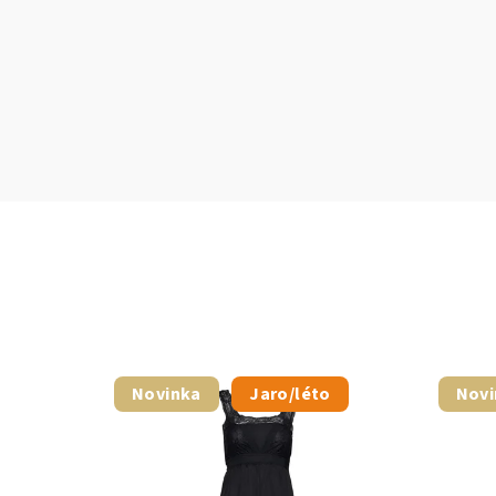
Novinka
Jaro/léto
Novi