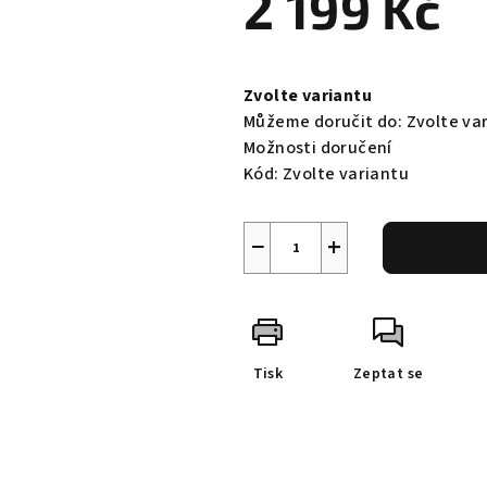
2 199 Kč
Měrná
cena:
Zvolte variantu
Můžeme doručit do:
Zvolte va
Možnosti doručení
Kód:
Zvolte variantu
−
+
Tisk
Zeptat se