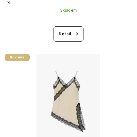
XL
Skladem
Detail
Novinka