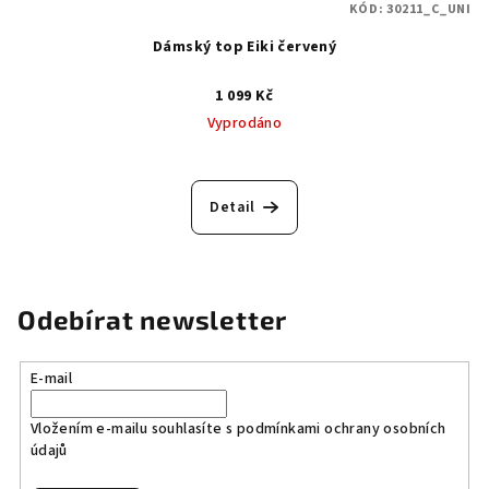
KÓD:
30211_C_UNI
Dámský top Eiki červený
1 099 Kč
Vyprodáno
Detail
Odebírat newsletter
E-mail
Vložením e-mailu souhlasíte s
podmínkami ochrany osobních
údajů