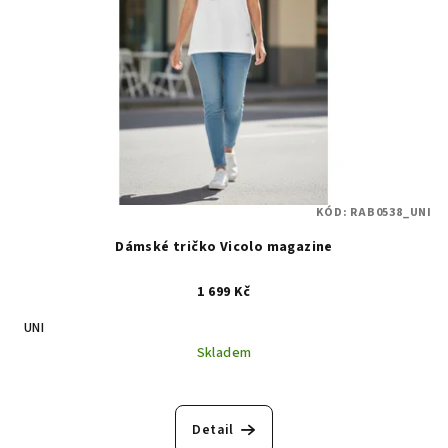
KÓD:
RAB0538_UNI
Dámské tričko Vicolo magazine
1 699 Kč
UNI
Skladem
Detail