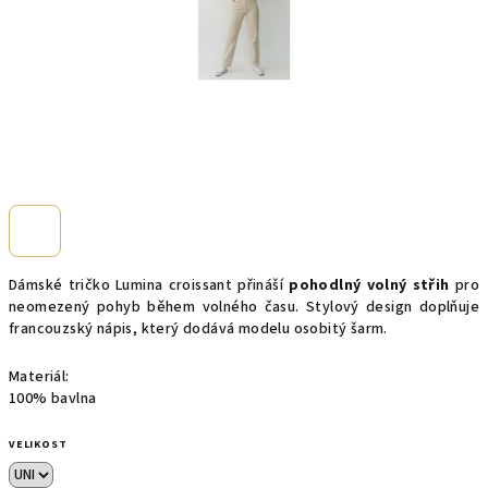
Dámské tričko Lumina croissant přináší
pohodlný volný střih
pro
neomezený pohyb během volného času. Stylový design doplňuje
francouzský nápis, který dodává modelu osobitý šarm.
Materiál:
100% bavlna
VELIKOST