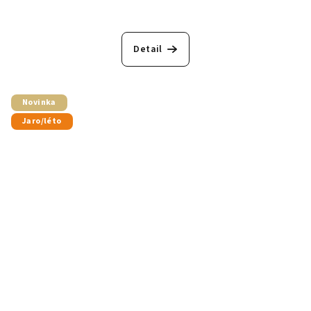
Detail
Novinka
Jaro/léto