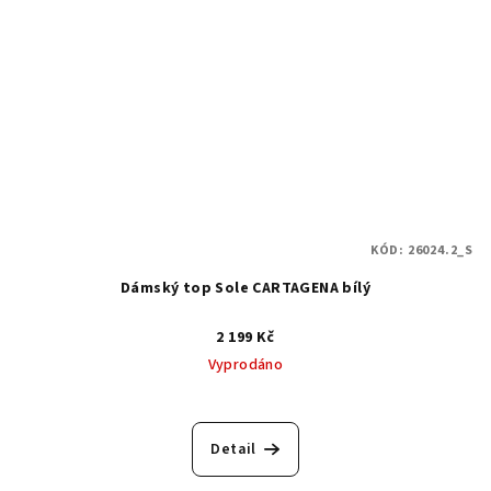
KÓD:
26024.2_S
Dámský top Sole CARTAGENA bílý
2 199 Kč
Vyprodáno
Detail