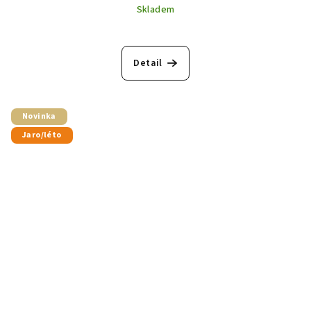
Skladem
Detail
Novinka
Jaro/léto