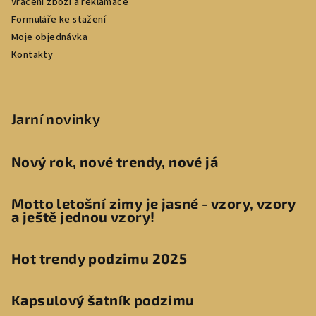
Vrácení zboží a reklamace
Formuláře ke stažení
Moje objednávka
Kontakty
Jarní novinky
Nový rok, nové trendy, nové já
Motto letošní zimy je jasné - vzory, vzory
a ještě jednou vzory!
Hot trendy podzimu 2025
Kapsulový šatník podzimu