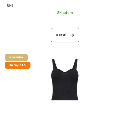
UNI
Skladem
Detail
Novinka
Jaro/léto