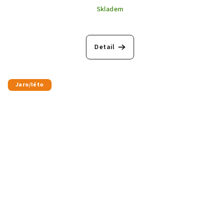
Skladem
Detail
Jaro/léto