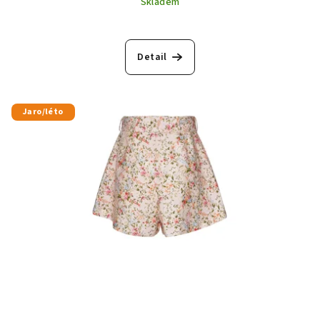
Skladem
Detail
Jaro/léto