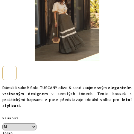
Dámská sukně Sole TUSCANY olive & sand zaujme svým
elegantním
vrstveným designem
v zemitých tónech. Tento kousek s
praktickými kapsami v pase představuje ideální volbu pro
letní
stylizaci
.
VELIKOST
BARVA