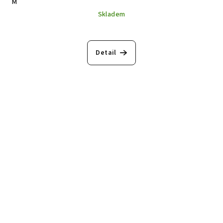
M
Skladem
Detail