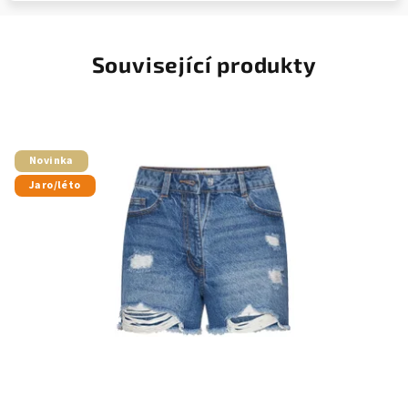
Související produkty
Novinka
Jaro/léto