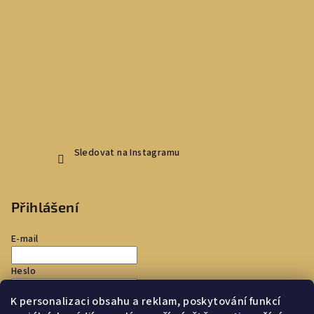
Sledovat na Instagramu
Přihlášení
E-mail
Heslo
K personalizaci obsahu a reklam, poskytování funkcí