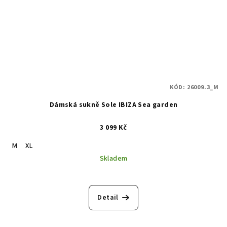
KÓD:
26009.3_M
Dámská sukně Sole IBIZA Sea garden
3 099 Kč
M
XL
Skladem
Detail