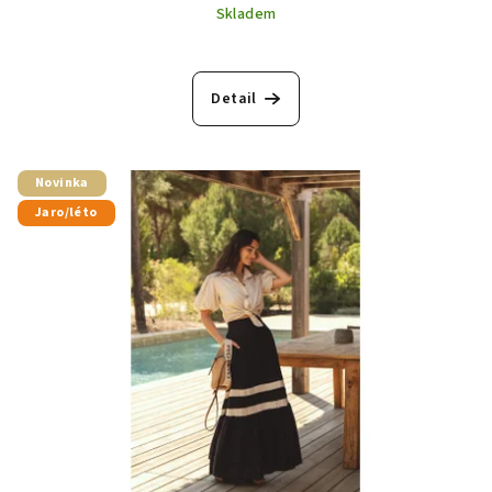
Skladem
Detail
Novinka
Jaro/léto