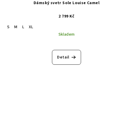
Dámský svetr Sole Louise Camel
2 799 Kč
S
M
L
XL
Skladem
Detail