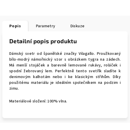
Popis
Parametry
Diskuze
Detailní popis produktu
Dámský svetr od španělské značky Vilagallo. Proužkovaný
bílo-modrý námořnický vzor s obrázkem tygra na zádech.
Má menší stojáček a barevně lemované rukávy, roláček i
spodní žebrovaný lem. Perfektně tento svetřík sladíte k
denimovým kalhotám nebo i ke klasickým střihům. Díky
použitému materiálu je ideálním společníkem na podzim i
zimu.
Materiálové složení: 100% vlna.