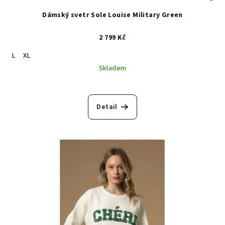
Dámský svetr Sole Louise Military Green
2 799 Kč
L
XL
Skladem
Detail