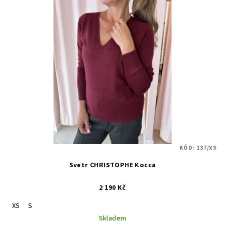
KÓD:
137/XS
Svetr CHRISTOPHE Kocca
2 190 Kč
XS
S
Skladem