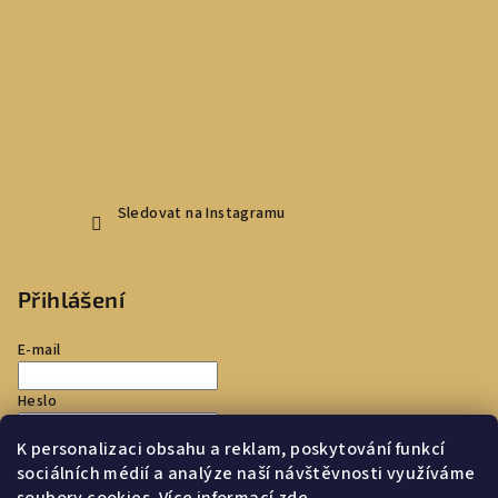
Sledovat na Instagramu
Přihlášení
E-mail
Heslo
K personalizaci obsahu a reklam, poskytování funkcí
Přihlásit se
sociálních médií a analýze naší návštěvnosti využíváme