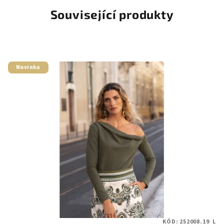
Související produkty
Novinka
KÓD:
252008.19_L