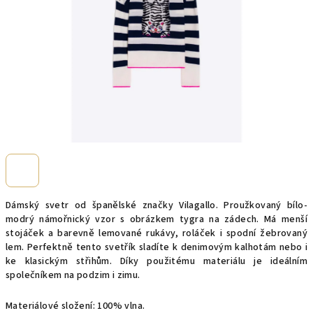
Dámský svetr od španělské značky Vilagallo. Proužkovaný bílo-
modrý námořnický vzor s obrázkem tygra na zádech. Má menší
stojáček a barevně lemované rukávy, roláček i spodní žebrovaný
lem. Perfektně tento svetřík sladíte k denimovým kalhotám nebo i
ke klasickým střihům. Díky použitému materiálu je ideálním
společníkem na podzim i zimu.
Materiálové složení: 100% vlna.