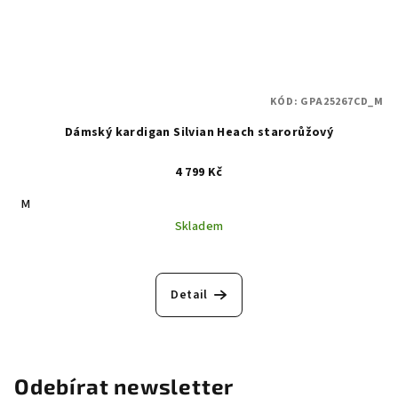
KÓD:
GPA25267CD_M
Dámský kardigan Silvian Heach starorůžový
4 799 Kč
M
Skladem
Detail
Odebírat newsletter