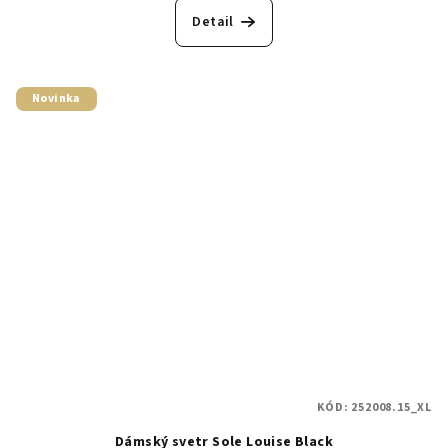
Detail
Novinka
KÓD:
252008.15_XL
Dámský svetr Sole Louise Black