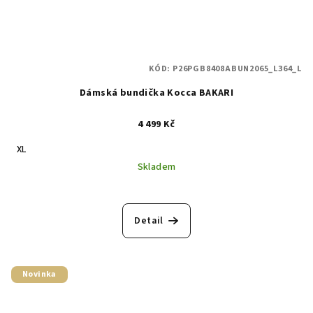
KÓD:
P26PGB8408ABUN2065_L364_L
Dámská bundička Kocca BAKARI
4 499 Kč
XL
Skladem
Detail
Novinka