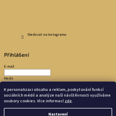
Sledovat na Instagramu
Přihlášení
E-mail
Heslo
K personalizaci obsahu a reklam, poskytování funkcí
Přihlásit se
sociálních médií a analýze naší návštěvnosti využíváme
soubory cookies. Více informací
zde
.
Nová registrace
Zapomenuté heslo
Nastavení