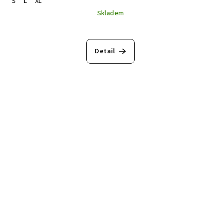
S
L
XL
Skladem
Detail