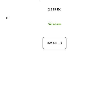
2 799 Kč
XL
Skladem
Detail