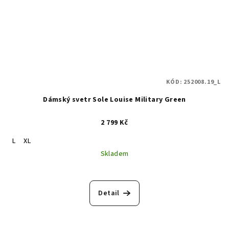
KÓD:
252008.19_L
Dámský svetr Sole Louise Military Green
2 799 Kč
L
XL
Skladem
Detail