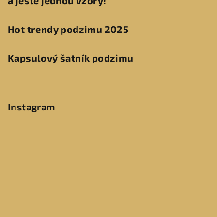
a ještě jednou vzory!
Hot trendy podzimu 2025
Kapsulový šatník podzimu
Instagram