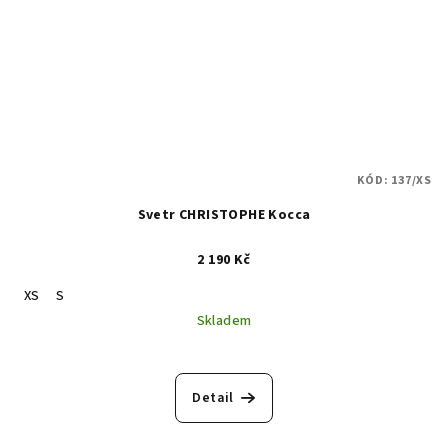
KÓD:
137/XS
Svetr CHRISTOPHE Kocca
2 190 Kč
XS
S
Skladem
Detail