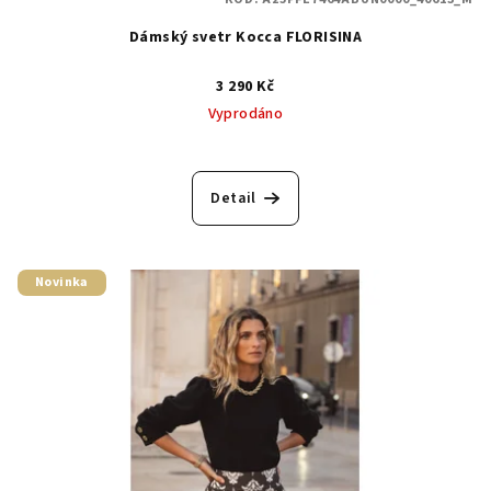
Dámský svetr Kocca FLORISINA
3 290 Kč
Vyprodáno
Detail
Novinka