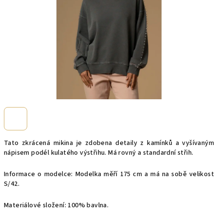
Tato zkrácená mikina je zdobena detaily z kamínků a vyšívaným
nápisem podél kulatého výstřihu. Má rovný a standardní střih.
Informace o modelce: Modelka měří 175 cm a má na sobě velikost
S/42.
Materiálové složení: 100% bavlna.