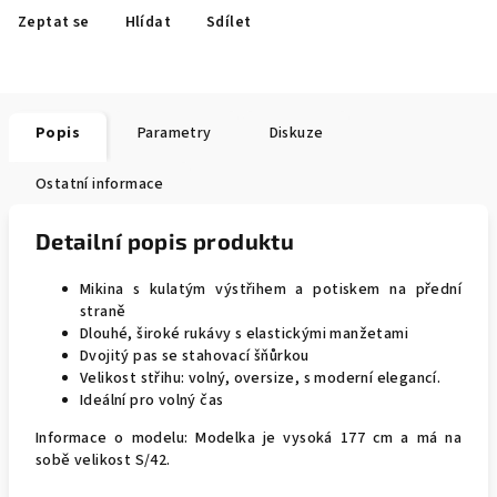
Zeptat se
Hlídat
Sdílet
Popis
Parametry
Diskuze
Ostatní informace
Detailní popis produktu
Mikina s kulatým výstřihem a potiskem na přední
straně
Dlouhé, široké rukávy s elastickými manžetami
Dvojitý pas se stahovací šňůrkou
Velikost střihu: volný, oversize, s moderní elegancí.
Ideální pro volný čas
Informace o modelu: Modelka je vysoká 177 cm a má na
sobě velikost S/42.