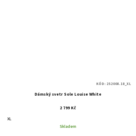
KÓD:
252008.18_XL
Dámský svetr Sole Louise White
2 799 Kč
XL
Skladem