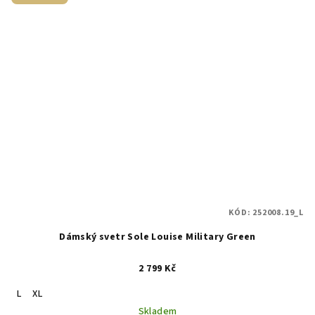
KÓD:
252008.19_L
Dámský svetr Sole Louise Military Green
2 799 Kč
L
XL
Skladem