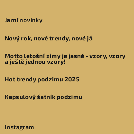
Jarní novinky
Nový rok, nové trendy, nové já
Motto letošní zimy je jasné - vzory, vzory
a ještě jednou vzory!
Hot trendy podzimu 2025
Kapsulový šatník podzimu
Instagram