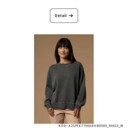
Detail
KÓD:
A25PFE7754ABUN0000_90013_M