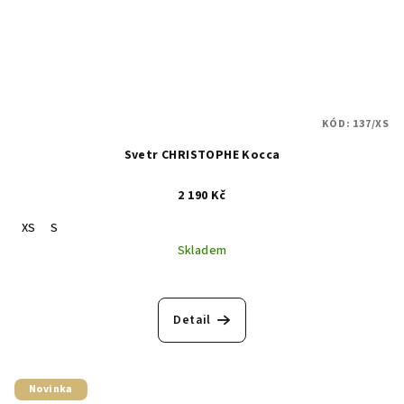
KÓD:
137/XS
Svetr CHRISTOPHE Kocca
2 190 Kč
XS
S
Skladem
Detail
Novinka