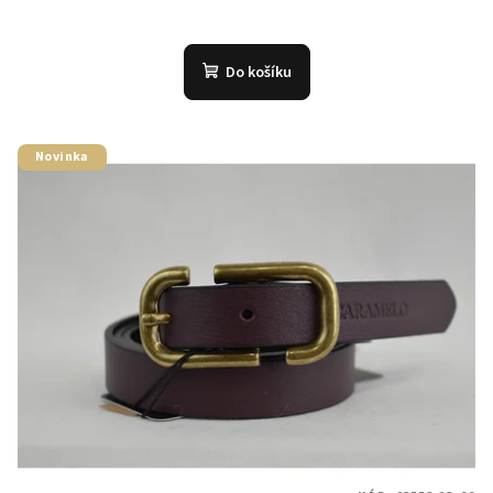
Do košíku
Novinka