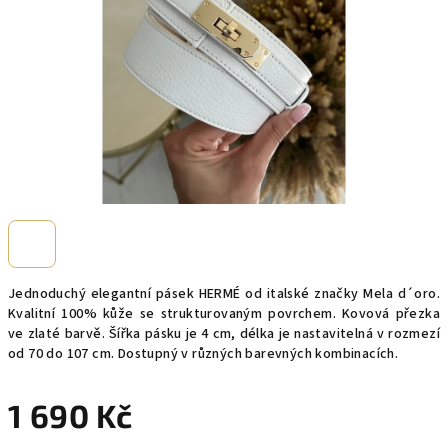
Jednoduchý elegantní pásek HERMÉ od italské značky Mela d´oro.
Kvalitní 100% kůže se strukturovaným povrchem. Kovová přezka
ve zlaté barvě. Šířka pásku je 4 cm, délka je nastavitelná v rozmezí
od 70 do 107 cm. Dostupný v různých barevných kombinacích.
1 690 Kč