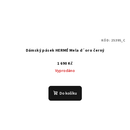
KÓD:
25395_C
Dámský pásek HERMÉ Mela d´oro černý
1 690 Kč
Vyprodáno
Do košíku