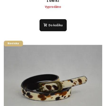
1 690 Kč
Vyprodáno
Do košíku
Novinka