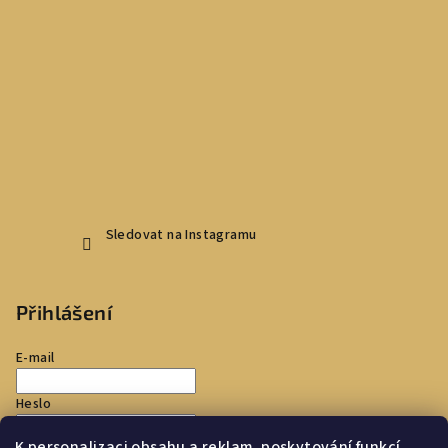
Sledovat na Instagramu
Přihlášení
E-mail
Heslo
K personalizaci obsahu a reklam, poskytování funkcí