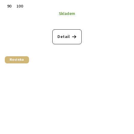
90
100
Skladem
Detail
Novinka