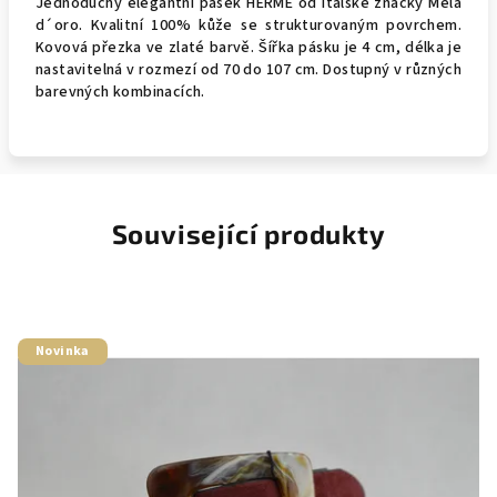
Jednoduchý elegantní pásek HERMÉ od italské značky Mela
d´oro. Kvalitní 100% kůže se strukturovaným povrchem.
Kovová přezka ve zlaté barvě. Šířka pásku je 4 cm, délka je
nastavitelná v rozmezí od 70 do 107 cm. Dostupný v různých
barevných kombinacích.
Související produkty
Novinka