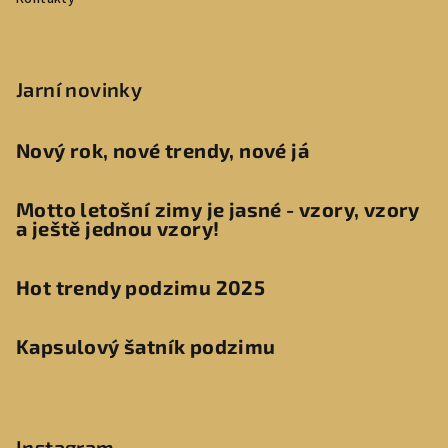
Jarní novinky
Nový rok, nové trendy, nové já
Motto letošní zimy je jasné - vzory, vzory
a ještě jednou vzory!
Hot trendy podzimu 2025
Kapsulový šatník podzimu
Instagram