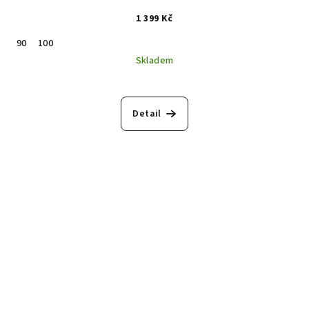
1 399 Kč
90
100
Skladem
Detail