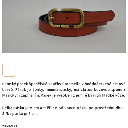
Dámský pásek španělské značky Caramello v hnědočervené cihlové
barvě. Pásek je tenký, minimalistický, má zlatou kovovou sponu s
klasickým zapínáním. Pásek je vyroben z jemné kvalitní hladké kůže.
Délka pásku je v cm a měří se od konce pásku po prostřední dírku.
Šířka pásku je 2 cm.
VELIKOST