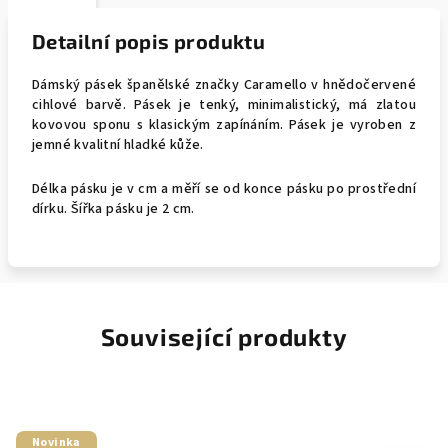
Detailní popis produktu
Dámský pásek španělské značky Caramello v hnědočervené
cihlové barvě. Pásek je tenký, minimalistický, má zlatou
kovovou sponu s klasickým zapínáním. Pásek je vyroben z
jemné kvalitní hladké kůže.
Délka pásku je v cm a měří se od konce pásku po prostřední
dírku. Šířka pásku je 2 cm.
Související produkty
Novinka