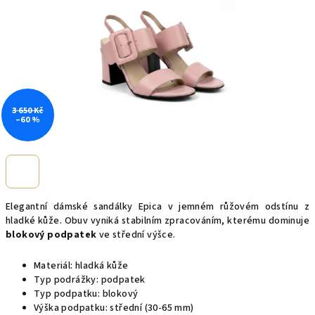
3 650 Kč
–60 %
Elegantní dámské sandálky Epica v jemném růžovém odstínu z
hladké kůže. Obuv vyniká stabilním zpracováním, kterému dominuje
blokový podpatek
ve střední výšce.
Materiál: hladká kůže
Typ podrážky: podpatek
Typ podpatku: blokový
Výška podpatku: střední (30-65 mm)