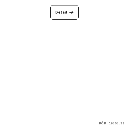
Detail
KÓD:
19303_38