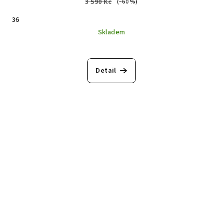
3 590 Kč
(–60 %)
36
Skladem
Detail