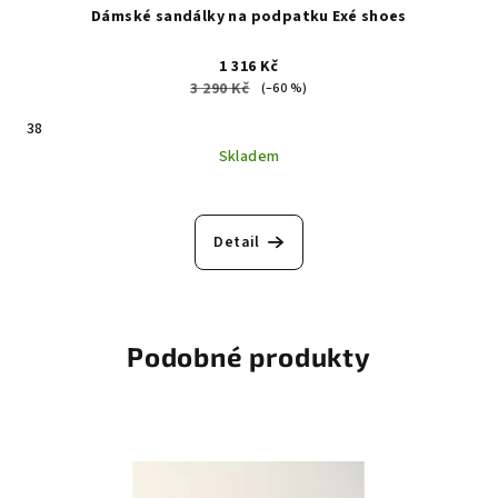
Dámské sandálky na podpatku Exé shoes
1 316 Kč
3 290 Kč
(–60 %)
38
Skladem
Detail
Podobné produkty