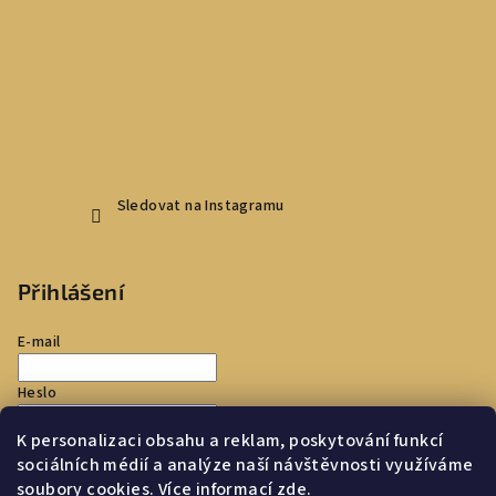
Sledovat na Instagramu
Přihlášení
E-mail
Heslo
K personalizaci obsahu a reklam, poskytování funkcí
Přihlásit se
sociálních médií a analýze naší návštěvnosti využíváme
soubory cookies. Více informací
zde
.