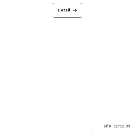
Detail
KÓD:
12711_39