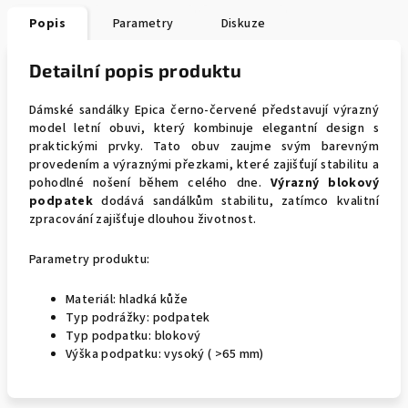
Popis
Parametry
Diskuze
Detailní popis produktu
Dámské sandálky Epica černo-červené představují výrazný
model letní obuvi, který kombinuje elegantní design s
praktickými prvky. Tato obuv zaujme svým barevným
provedením a výraznými přezkami, které zajišťují stabilitu a
pohodlné nošení během celého dne.
Výrazný blokový
podpatek
dodává sandálkům stabilitu, zatímco kvalitní
zpracování zajišťuje dlouhou životnost.
Parametry produktu:
Materiál: hladká kůže
Typ podrážky: podpatek
Typ podpatku: blokový
Výška podpatku: vysoký ( >65 mm)