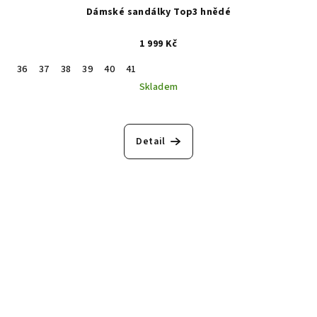
Dámské sandálky Top3 hnědé
1 999 Kč
36
37
38
39
40
41
Skladem
Detail