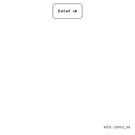
Detail
KÓD:
19301_36