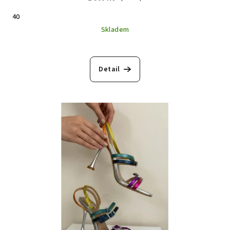
40
Skladem
Detail