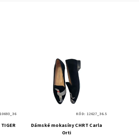
10693_36
KÓD:
12627_36.5
 TIGER
Dámské mokasíny CHRT Carla
Orti