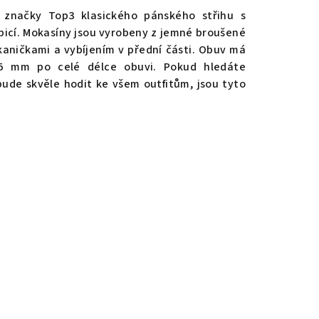
 značky Top3 klasického pánského střihu s
picí. Mokasíny jsou vyrobeny z jemné broušené
kaničkami a vybíjením v přední části. Obuv má
5 mm po celé délce obuvi. Pokud hledáte
bude skvěle hodit ke všem outfitům, jsou tyto