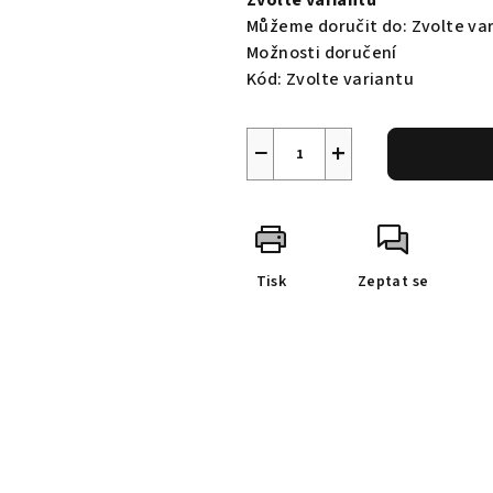
Zvolte variantu
Můžeme doručit do:
Zvolte va
Možnosti doručení
Kód:
Zvolte variantu
−
+
Tisk
Zeptat se