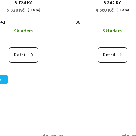
3 724 Kč
3 262 Kč
5 320 Kč
4 660 Kč
(–30 %)
(–30 %)
41
36
Skladem
Skladem
Detail
Detail
%