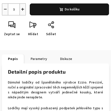
−
+
Do košíku
Zeptat se
Hlídat
Sdílet
Popis
Parametry
Diskuze
Detailní popis produktu
Dámské lodičky od španělského výrobce Ezzio. Precizní,
ruční a originální zpracování těch nejjemnějších kůží spojené
s nápaditým designem vytváří jedinečné kousky, které
nikde jinde nenajdete.
Lodičky mají vysoký podsazený podpatek jehlového typu s