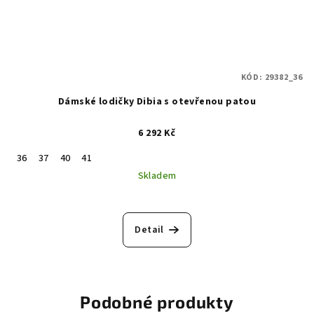
KÓD:
29382_36
Dámské lodičky Dibia s otevřenou patou
6 292 Kč
36
37
40
41
Skladem
Detail
Podobné produkty