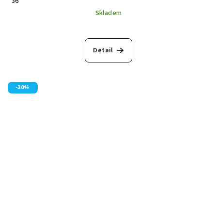
36
Skladem
Detail
-30%