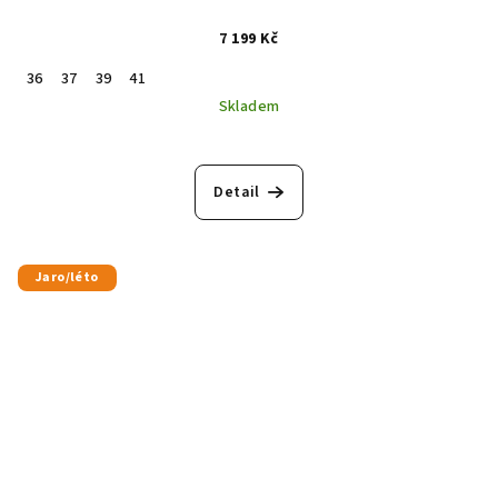
7 199 Kč
36
37
39
41
Skladem
Detail
Jaro/léto