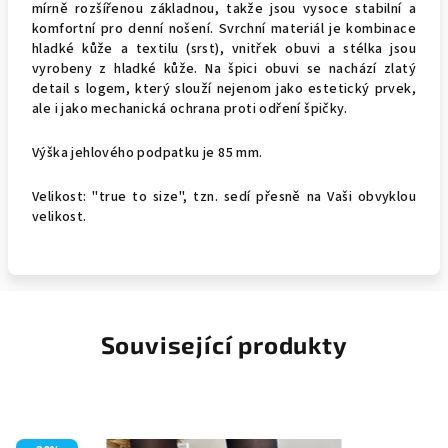
mírně rozšířenou základnou, takže jsou vysoce stabilní a
komfortní pro denní nošení. Svrchní materiál je kombinace
hladké kůže a textilu (srst), vnitřek obuvi a stélka jsou
vyrobeny z hladké kůže. Na špici obuvi se nachází zlatý
detail s logem, který slouží nejenom jako estetický prvek,
ale i jako mechanická ochrana proti odření špičky.
Výška jehlového podpatku je 85 mm.
Velikost: "true to size", tzn. sedí přesně na Vaši obvyklou
velikost.
Související produkty