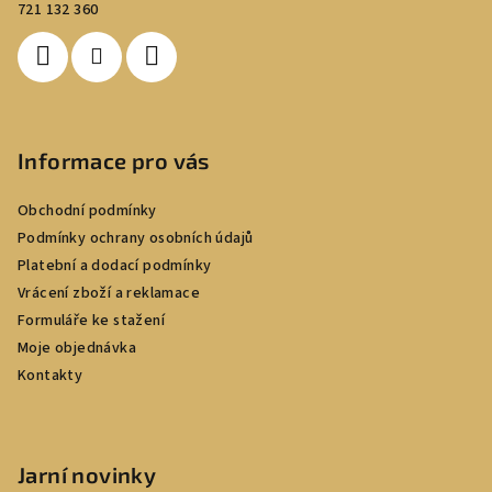
t
721 132 360
í
Informace pro vás
Obchodní podmínky
Podmínky ochrany osobních údajů
Platební a dodací podmínky
Vrácení zboží a reklamace
Formuláře ke stažení
Moje objednávka
Kontakty
Jarní novinky