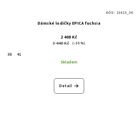
KÓD:
13815_36
Dámské lodičky EPICA fuchsia
2 408 Kč
3 440 Kč
(–30 %)
36
41
Skladem
Detail