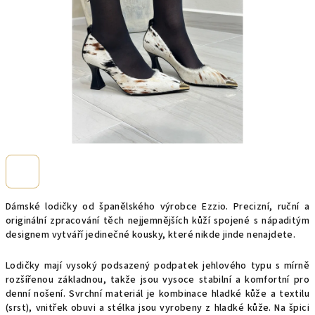
Dámské lodičky od španělského výrobce Ezzio. Precizní, ruční a
originální zpracování těch nejjemnějších kůží spojené s nápaditým
designem vytváří jedinečné kousky, které nikde jinde nenajdete.
Lodičky mají vysoký podsazený podpatek jehlového typu s mírně
rozšířenou základnou, takže jsou vysoce stabilní a komfortní pro
denní nošení. Svrchní materiál je kombinace hladké kůže a textilu
(srst), vnitřek obuvi a stélka jsou vyrobeny z hladké kůže. Na špici