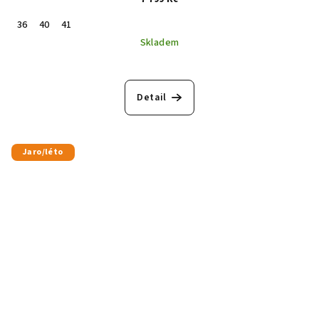
36
40
41
Skladem
Detail
Jaro/léto