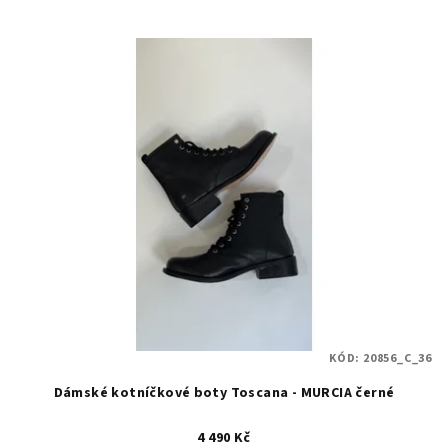
KÓD:
20856_C_36
Dámské kotníčkové boty Toscana - MURCIA černé
4 490 Kč