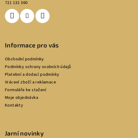
t
721 132 360
í
Informace pro vás
Obchodní podmínky
Podmínky ochrany osobních údajů
Platební a dodací podmínky
Vrácení zboží a reklamace
Formuláře ke stažení
Moje objednávka
Kontakty
Jarní novinky