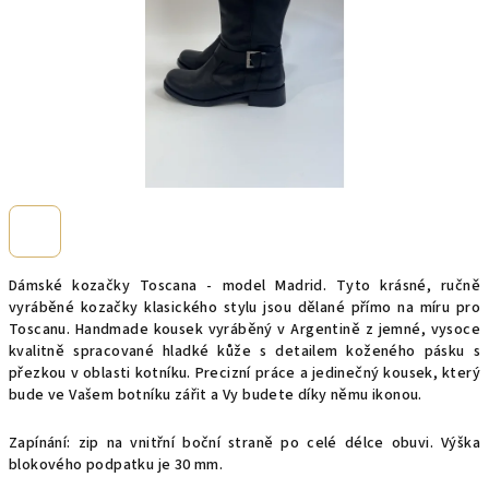
Dámské kozačky Toscana - model Madrid. Tyto krásné, ručně
vyráběné kozačky klasického stylu jsou dělané přímo na míru pro
Toscanu. Handmade kousek vyráběný v Argentině z jemné, vysoce
kvalitně spracované hladké kůže s detailem koženého pásku s
přezkou v oblasti kotníku. Precizní práce a jedinečný kousek, který
bude ve Vašem botníku zářit a Vy budete díky němu ikonou.
Zapínání: zip na vnitřní boční straně po celé délce obuvi. Výška
blokového podpatku je 30 mm.