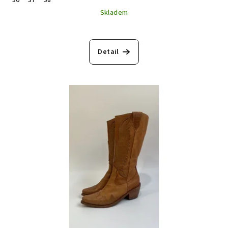
36
37
38
Skladem
Detail