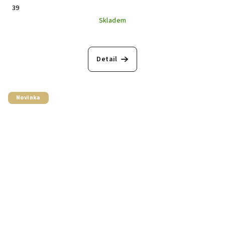
39
Skladem
Detail
Novinka