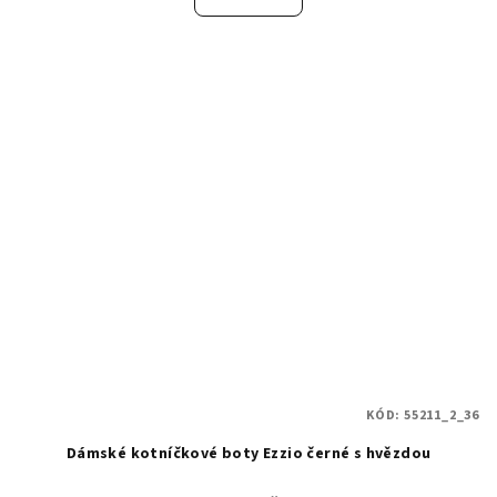
KÓD:
55211_2_36
Dámské kotníčkové boty Ezzio černé s hvězdou