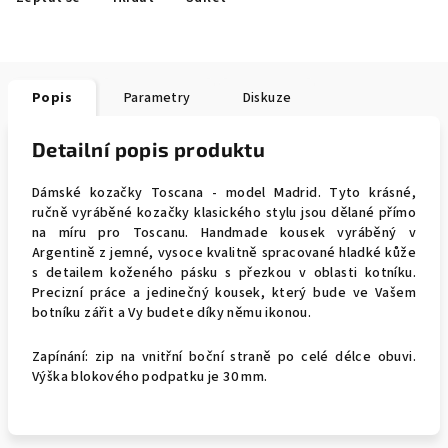
Popis
Parametry
Diskuze
Detailní popis produktu
Dámské kozačky Toscana - model Madrid. Tyto krásné,
ručně vyráběné kozačky klasického stylu jsou dělané přímo
na míru pro Toscanu. Handmade kousek vyráběný v
Argentině z jemné, vysoce kvalitně spracované hladké kůže
s detailem koženého pásku s přezkou v oblasti kotníku.
Precizní práce a jedinečný kousek, který bude ve Vašem
botníku zářit a Vy budete díky němu ikonou.
Zapínání: zip na vnitřní boční straně po celé délce obuvi.
Výška blokového podpatku je 30 mm.