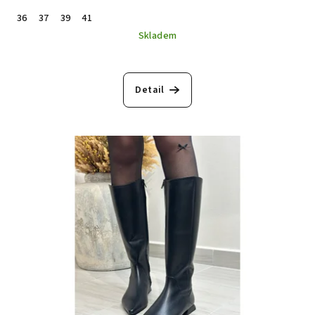
36
37
39
41
Skladem
Detail