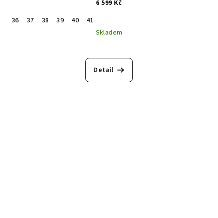
6 599 Kč
36
37
38
39
40
41
Skladem
Detail