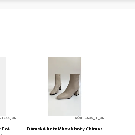
21344_36
KÓD:
1530_T_36
 Exé
Dámské kotníčkové boty Chimar