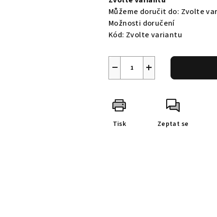
Zvolte variantu
Můžeme doručit do:
Zvolte va
Možnosti doručení
Kód:
Zvolte variantu
−
+
Tisk
Zeptat se