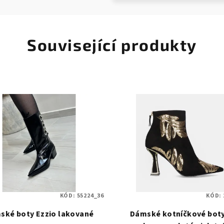
Související produkty
KÓD:
55224_36
KÓD:
ské boty Ezzio lakované
Dámské kotníčkové boty