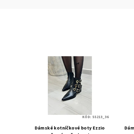
KÓD:
55213_36
Dámské kotníčkové boty Ezzio
Dám