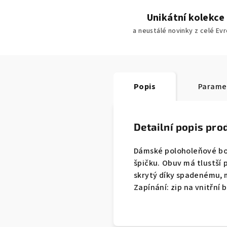
Unikátní kolekce
a neustálé novinky z celé Ev
Popis
Parame
Detailní popis pro
Dámské poloholeňové bo
špičku. Obuv má tlustší
skrytý díky spadenému, 
Zapínání: zip na vnitřní 