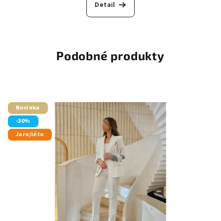
Detail
Podobné produkty
Novinka
-30%
Jaro/léto