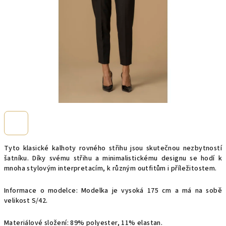
Tyto klasické kalhoty rovného střihu jsou skutečnou nezbytností
šatníku. Díky svému střihu a minimalistickému designu se hodí k
mnoha stylovým interpretacím, k různým outfitům i příležitostem.
Informace o modelce: Modelka je vysoká 175 cm a má na sobě
velikost S/42.
Materiálové složení: 89% polyester, 11% elastan.