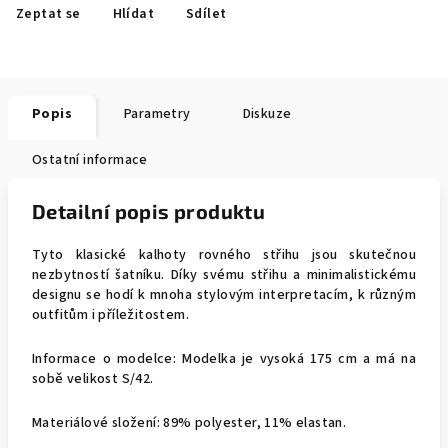
Zeptat se
Hlídat
Sdílet
Popis
Parametry
Diskuze
Ostatní informace
Detailní popis produktu
Tyto klasické kalhoty rovného střihu jsou skutečnou
nezbytností šatníku. Díky svému střihu a minimalistickému
designu se hodí k mnoha stylovým interpretacím, k různým
outfitům i příležitostem.
Informace o modelce: Modelka je vysoká 175 cm a má na
sobě velikost S/42.
Materiálové složení: 89% polyester, 11% elastan.