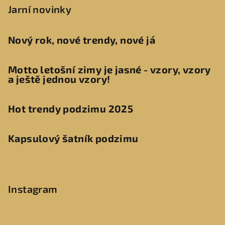
Jarní novinky
Nový rok, nové trendy, nové já
Motto letošní zimy je jasné - vzory, vzory
a ještě jednou vzory!
Hot trendy podzimu 2025
Kapsulový šatník podzimu
Instagram