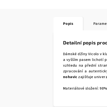
Popis
Parame
Detailní popis pro
Dámské džíny Vicolo v k
a vyšším pasem lichotí 
vzhledu na přední stra
zpracování a autentick
nohavic
zajišťuje univer
Materiálové složení: 98%