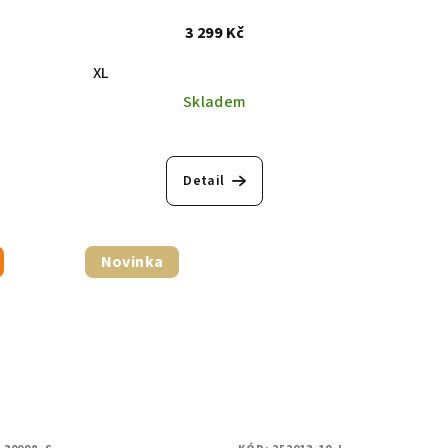
3 299 Kč
XL
Skladem
Detail
Novinka