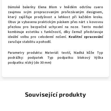
Dámské baleríny Elena Blom v hnědém odstínu cuero
zaujmou svým propracovaným prořezávaným designem,
který zajišťuje prodyšnost a lehkost při každém kroku.
Obuv je vybavena praktickým páskem přes nárt s kovovou
přezkou pro bezpečné uchycení na noze. Tento model
kombinuje estetiku s funkčností, díky čemuž představuje
ideální volbu pro celodenní nošení.
Kvalitní zpracování
zaručuje stabilitu a pohodlí.
Parametry produktu: Materiál: textil, hladká kůže Typ
podrážky: podpatek Typ podpatku: blokový Výška
podpatku: nízký (do 30 mm)
Související produkty