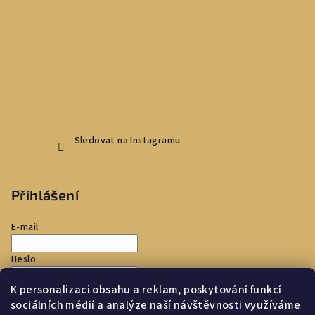
Sledovat na Instagramu
Přihlášení
E-mail
Heslo
K personalizaci obsahu a reklam, poskytování funkcí
Přihlásit se
sociálních médií a analýze naší návštěvnosti využíváme