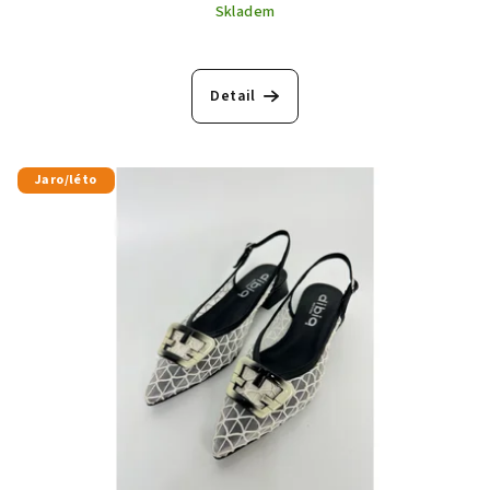
Skladem
Detail
Jaro/léto