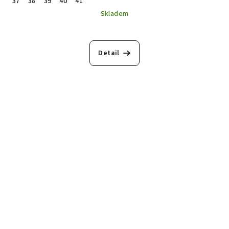
37
38
39
40
41
Skladem
Detail