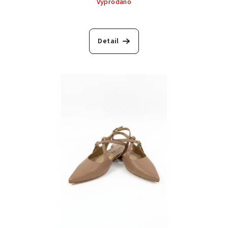
Vyprodáno
Detail