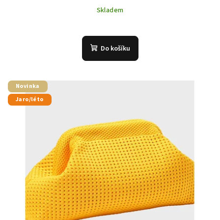
Skladem
Do košíku
Novinka
Jaro/léto