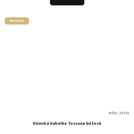
Novinka
KÓD:
23715
Dámská kabelka Toscana béžová