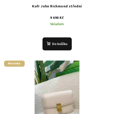
Kufr John Richmond střední
9 690 Kč
Skladem
Do košíku
Novinka