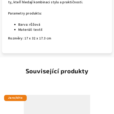
ty, kteří hledají kombinaci stylu a praktičnosti.
Parametry produktu:
Barva: růžová
Materiál: textil
Rozměry: 1
7 x 32 x 17.3 cm
Související produkty
Jaro/léto