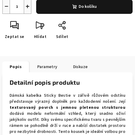
−
+
Do košíku
Zeptat se
Hlídat
Sdílet
Popis
Parametry
Diskuze
Detailní popis produktu
Dámská kabelka Sticky Bestie v zářivě růžovém odstínu
představuje výrazný doplněk pro každodenní nošení. Její
texturovaný povrch s jemnou pletenou strukturou
dodává modelu neformální vzhled, který snadno oživí
jakýkoliv outfit. Díky svému specifickému tvaru s pevnějším
rámem se pohodlně drží v ruce a nabízí dostatek prostoru
pro nezbytné drobnosti. Tento kousek je ideální volbou pro