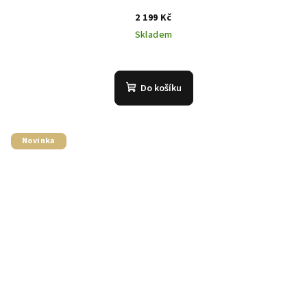
2 199 Kč
Skladem
Do košíku
Novinka