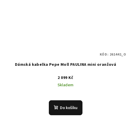
KÓD:
261441_O
Dámská kabelka Pepe Moll PAULINA mini oranžová
2 099 Kč
Skladem
Do košíku