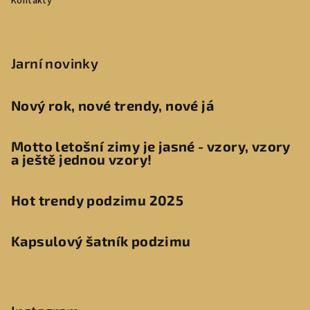
Kontakty
Jarní novinky
Nový rok, nové trendy, nové já
Motto letošní zimy je jasné - vzory, vzory
a ještě jednou vzory!
Hot trendy podzimu 2025
Kapsulový šatník podzimu