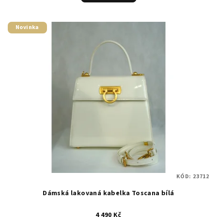
Novinka
KÓD:
23712
Dámská lakovaná kabelka Toscana bílá
4 490 Kč