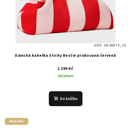
KÓD:
SB26BTY_CK
Dámská kabelka Sticky Bestie pruhovaná červená
1 299 Kč
Skladem
Do košíku
Novinka