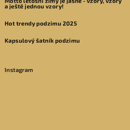
Motto letošní zimy je jasné - vzory, vzory
a ještě jednou vzory!
Hot trendy podzimu 2025
Kapsulový šatník podzimu
Instagram