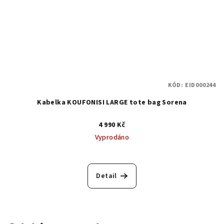
KÓD:
EID000244
Kabelka KOUFONISI LARGE tote bag Sorena
4 990 Kč
Vyprodáno
Detail