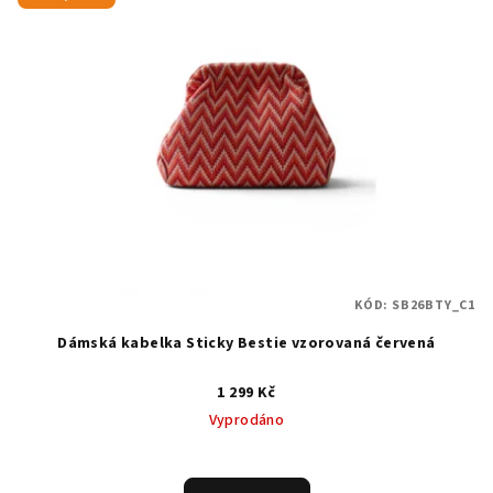
KÓD:
SB26BTY_C1
Dámská kabelka Sticky Bestie vzorovaná červená
1 299 Kč
Vyprodáno