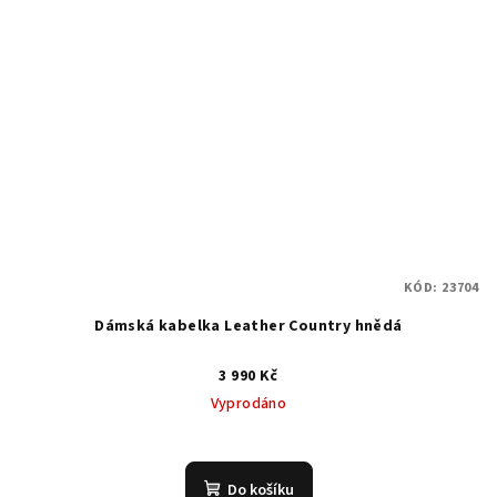
KÓD:
23704
Dámská kabelka Leather Country hnědá
3 990 Kč
Vyprodáno
Do košíku