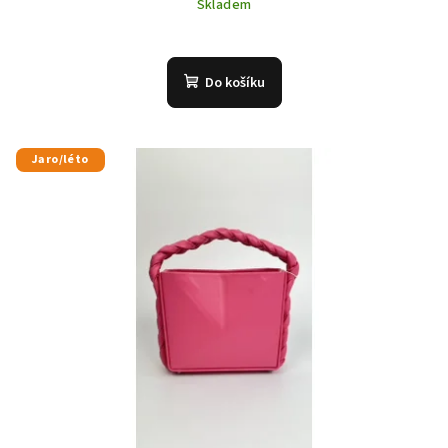
Skladem
Do košíku
Jaro/léto