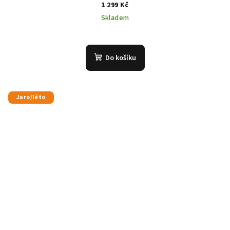
1 299 Kč
Skladem
Do košíku
Jaro/léto