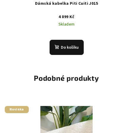
Dámská kabelka Piti Cuiti J015
4 899 Kč
Skladem
Do košíku
Podobné produkty
Novinka