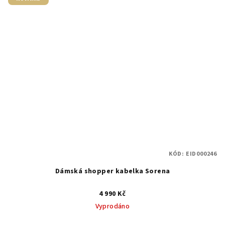
KÓD:
EID000246
Dámská shopper kabelka Sorena
4 990 Kč
Vyprodáno