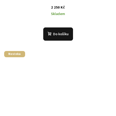
2 250 Kč
Skladem
Do košíku
Novinka