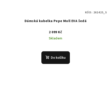
KÓD:
261425_S
Dámská kabelka Pepe Moll EVA šedá
2 099 Kč
Skladem
Do košíku