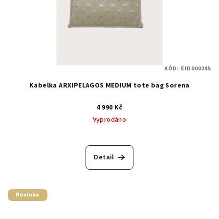
KÓD:
EID000245
Kabelka ARXIPELAGOS MEDIUM tote bag Sorena
4 990 Kč
Vyprodáno
Detail
Novinka