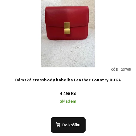
KÓD:
23705
Dámská crossbody kabelka Leather Country RUGA
4 490 Kč
Skladem
Do košíku