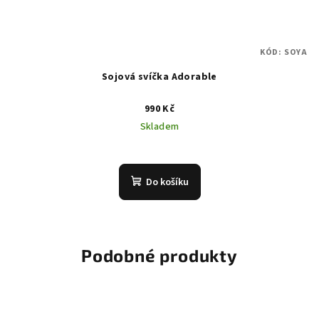
KÓD:
SOYA
Sojová svíčka Adorable
990 Kč
Skladem
Do košíku
Podobné produkty