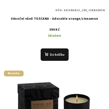
KÓD:
ADORABLE_200_CINNAMON
Vánoční vůně TOSCANA - Adorable orange/cinnamon
390 Kč
Skladem
Do košíku
Novinka