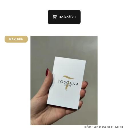
Do košíku
Novinka
KÓD:
ADORABLE_MINI