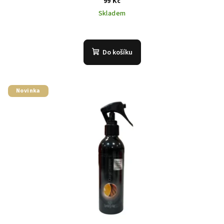
99 Kč
Skladem
Do košíku
Novinka