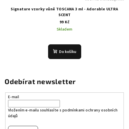
Signature vzorky vůně TOSCANA 3 ml - Adorable ULTRA
SCENT
99 Kč
Skladem
Do košíku
Odebírat newsletter
E-mail
Vložením e-mailu souhlasíte s
podmínkami ochrany osobních
údajů