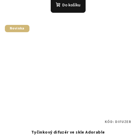
Do košíku
Novinka
KÓD:
DIFUZER
Tyčinkový difuzér ve skle Adorable