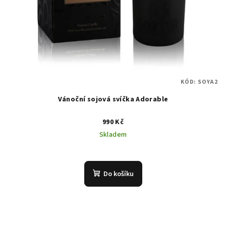
KÓD:
SOYA2
Vánoční sojová svíčka Adorable
990 Kč
Skladem
Do košíku