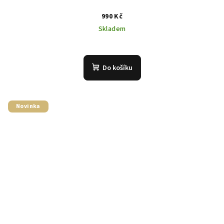
990 Kč
Skladem
Do košíku
Novinka