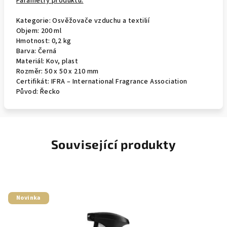
Parametry produktu:
Kategorie: Osvěžovače vzduchu a textilií
Objem: 200 ml
Hmotnost: 0,2 kg
Barva: Černá
Materiál: Kov, plast
Rozměr: 50 x 50 x 210 mm
Certifikát: IFRA – International Fragrance Association
Původ: Řecko
Související produkty
Novinka