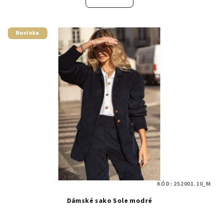
Novinka
KÓD:
252001.10_M
Dámské sako Sole modré