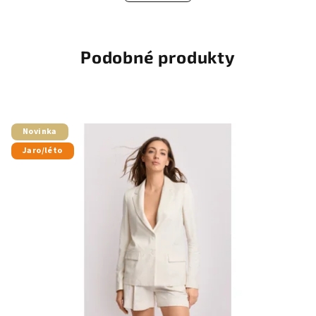
Podobné produkty
Novinka
Jaro/léto