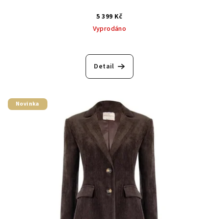
5 399 Kč
Vyprodáno
Detail
Novinka