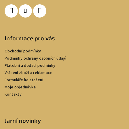
í
Informace pro vás
Obchodní podmínky
Podmínky ochrany osobních údajů
Platební a dodací podmínky
Vrácení zboží a reklamace
Formuláře ke stažení
Moje objednávka
Kontakty
Jarní novinky