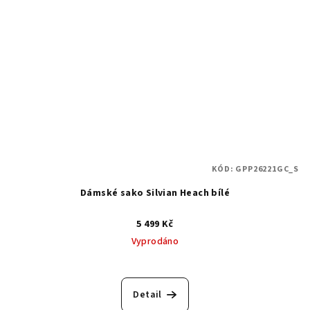
KÓD:
GPP26221GC_S
Dámské sako Silvian Heach bílé
5 499 Kč
Vyprodáno
Detail