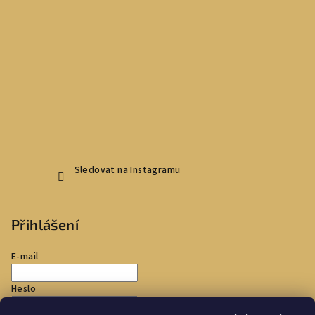
Sledovat na Instagramu
Přihlášení
E-mail
Heslo