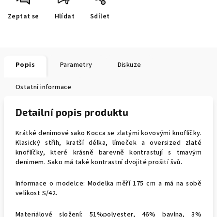
Zeptat se
Hlídat
Sdílet
Popis
Parametry
Diskuze
Ostatní informace
Detailní popis produktu
Krátké denimové sako Kocca se zlatými kovovými knoflíčky.
Klasický střih, kratší délka, límeček a oversized zlaté
knoflíčky, které krásně barevně kontrastují s tmavým
denimem. Sako má také kontrastní dvojité prošití švů.
Informace o modelce: Modelka měří 175 cm a má na sobě
velikost S/42.
Materiálové složení:
51%polyester, 46% bavlna, 3%