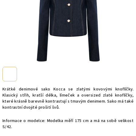
Krátké denimové sako Kocca se zlatými kovovými knoflíčky.
Klasický střih, kratší délka, límeček a oversized zlaté knoflíčky,
které krásně barevně kontrastují s tmavým denimem. Sako má také
kontrastní dvojité prošití švů.
Informace o modelce: Modelka měří 175 cm a má na sobě velikost
S/42.