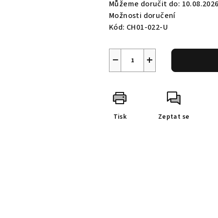
Můžeme doručit do:
10.08.202
Možnosti doručení
Kód:
CH01-022-U
−
+
Tisk
Zeptat se