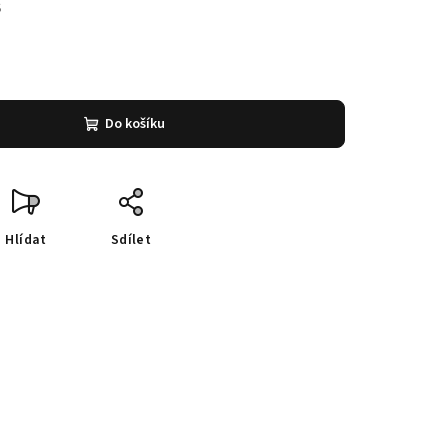
6
Do košíku
Hlídat
Sdílet