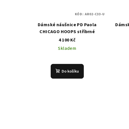
KÓD:
AR02-C33-U
Dámské náušnice PD Paola
Dámský
CHICAGO HOOPS stříbrné
4 100 Kč
Skladem
Do košíku