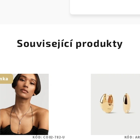
Související produkty
nka
KÓD:
CO02-782-U
KÓD:
AR