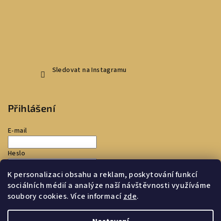
Sledovat na Instagramu
Přihlášení
E-mail
Heslo
K personalizaci obsahu a reklam, poskytování funkcí
Přihlásit se
sociálních médií a analýze naší návštěvnosti využíváme
soubory cookies. Více informací
zde
.
Nová registrace
Zapomenuté heslo