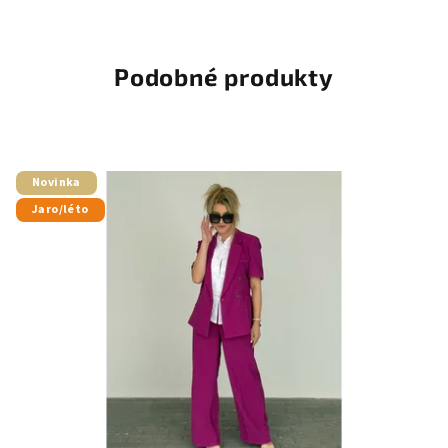
Podobné produkty
Novinka
Jaro/léto