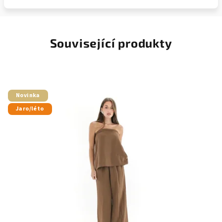
Související produkty
Novinka
Jaro/léto