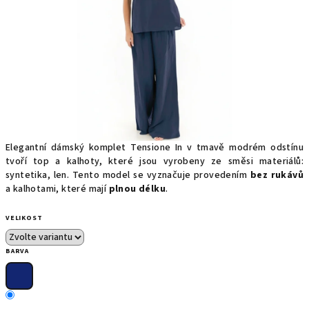
Elegantní dámský komplet Tensione In v tmavě modrém odstínu
tvoří top a kalhoty, které jsou vyrobeny ze směsi materiálů:
syntetika, len. Tento model se vyznačuje provedením
bez rukávů
a kalhotami, které mají
plnou délku
.
VELIKOST
BARVA