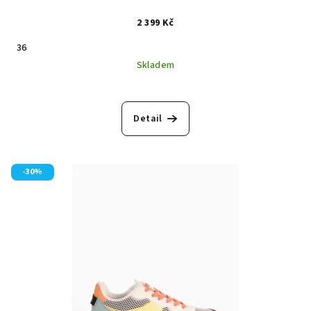
2 399 Kč
36
Skladem
Detail
-30%