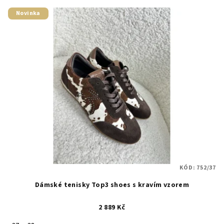
Novinka
KÓD:
752/37
Dámské tenisky Top3 shoes s kravím vzorem
2 889 Kč