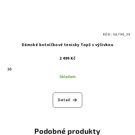
KÓD:
SA790_36
Dámské kotníčkové tenisky Top3 s výšivkou
2 499 Kč
36
Skladem
Detail
Podobné produkty