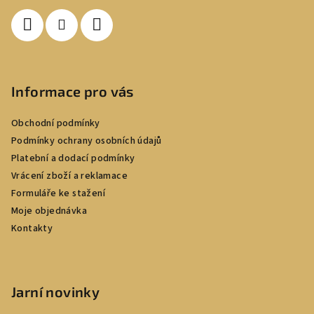
í
Informace pro vás
Obchodní podmínky
Podmínky ochrany osobních údajů
Platební a dodací podmínky
Vrácení zboží a reklamace
Formuláře ke stažení
Moje objednávka
Kontakty
Jarní novinky