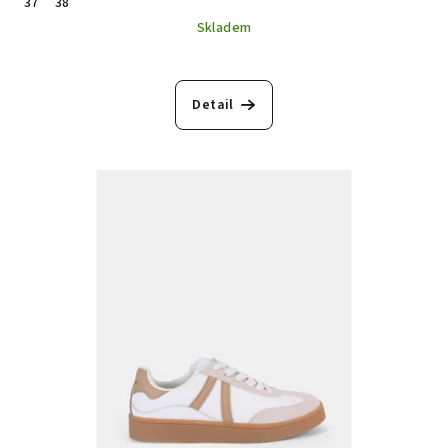
37
38
Skladem
Detail