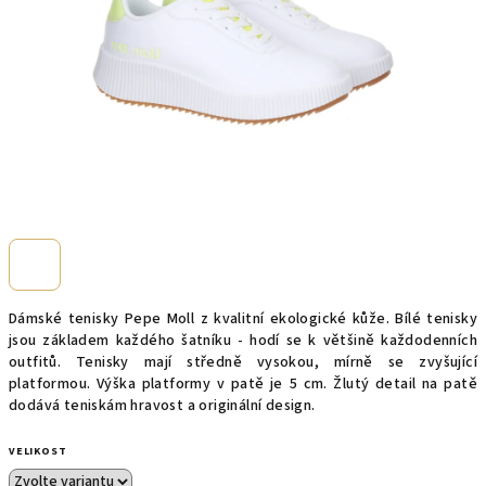
Dámské tenisky Pepe Moll z kvalitní ekologické kůže. Bílé tenisky
jsou základem každého šatníku - hodí se k většině každodenních
outfitů. Tenisky mají středně vysokou, mírně se zvyšující
platformou. Výška platformy v patě je 5 cm. Žlutý detail na patě
dodává teniskám hravost a originální design.
VELIKOST