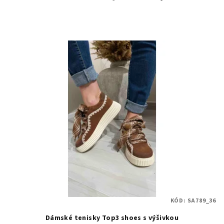
KÓD:
SA789_36
Dámské tenisky Top3 shoes s výšivkou