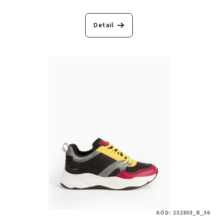
Detail
KÓD:
232803_B_36