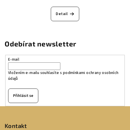
Detail
Odebírat newsletter
E-mail
Vložením e-mailu souhlasíte s
podmínkami ochrany osobních
údajů
Přihlásit se
Z
á
p
Kontakt