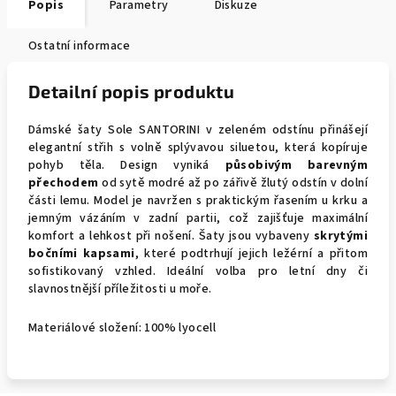
Popis
Parametry
Diskuze
Ostatní informace
Detailní popis produktu
Dámské šaty Sole SANTORINI v zeleném odstínu přinášejí
elegantní střih s volně splývavou siluetou, která kopíruje
pohyb těla. Design vyniká
působivým barevným
přechodem
od sytě modré až po zářivě žlutý odstín v dolní
části lemu. Model je navržen s praktickým řasením u krku a
jemným vázáním v zadní partii, což zajišťuje maximální
komfort a lehkost při nošení. Šaty jsou vybaveny
skrytými
bočními kapsami
, které podtrhují jejich ležérní a přitom
sofistikovaný vzhled. Ideální volba pro letní dny či
slavnostnější příležitosti u moře.
Materiálové složení: 100% lyocell