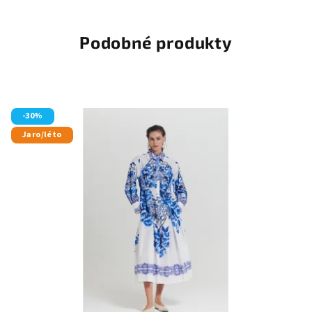
Podobné produkty
-30%
Jaro/léto