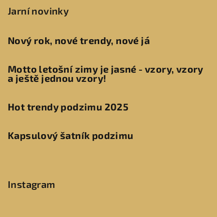
Jarní novinky
Nový rok, nové trendy, nové já
Motto letošní zimy je jasné - vzory, vzory
a ještě jednou vzory!
Hot trendy podzimu 2025
Kapsulový šatník podzimu
Instagram