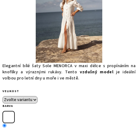
Elegantní bílé šaty Sole MENORCA v maxi délce s propínáním na
knoflíky a výraznými rukávy. Tento
vzdušný model
je ideální
volbou pro letní dny u moře i ve městě.
VELIKOST
BARVA