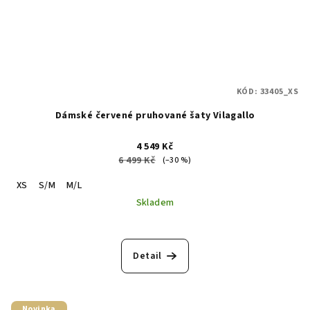
KÓD:
33405_XS
Dámské červené pruhované šaty Vilagallo
4 549 Kč
6 499 Kč
(–30 %)
XS
S/M
M/L
Skladem
Detail
Novinka