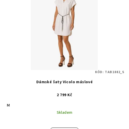
KÓD:
TAB1882_S
Dámské šaty Vicolo máslové
2 799 Kč
M
Skladem