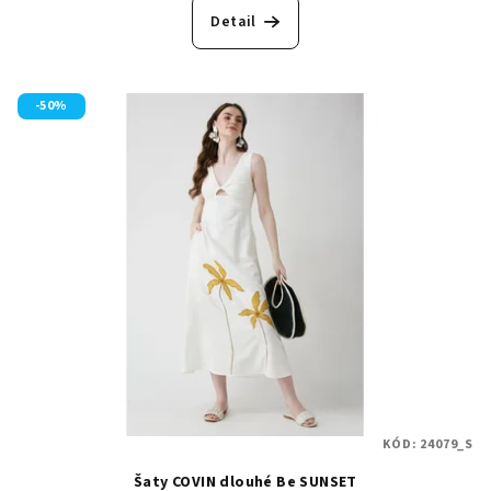
Detail
-50%
KÓD:
24079_S
Šaty COVIN dlouhé Be SUNSET