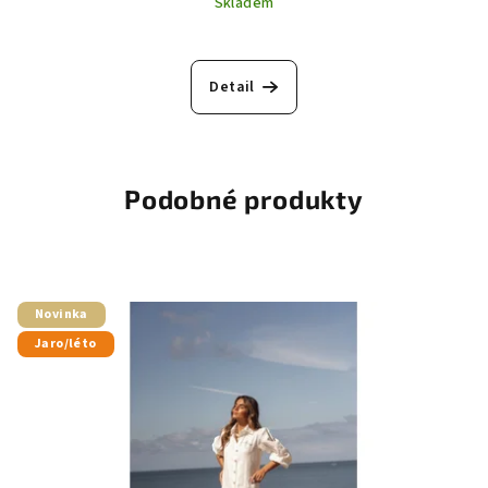
Skladem
Detail
Podobné produkty
Novinka
Jaro/léto