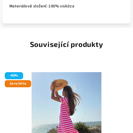
Materiálové složení: 100% viskóza
Související produkty
-40%
Jaro/léto