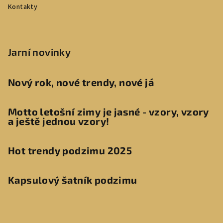
Kontakty
Jarní novinky
Nový rok, nové trendy, nové já
Motto letošní zimy je jasné - vzory, vzory
a ještě jednou vzory!
Hot trendy podzimu 2025
Kapsulový šatník podzimu