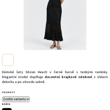
Dámské šaty Silvian Heach v černé barvě s tenkými ramínky.
Elegantní model doplňuje
decentní krajkové zdobení
v oblasti
dekoltu a po obvodu sukně.
VELIKOST
BARVA