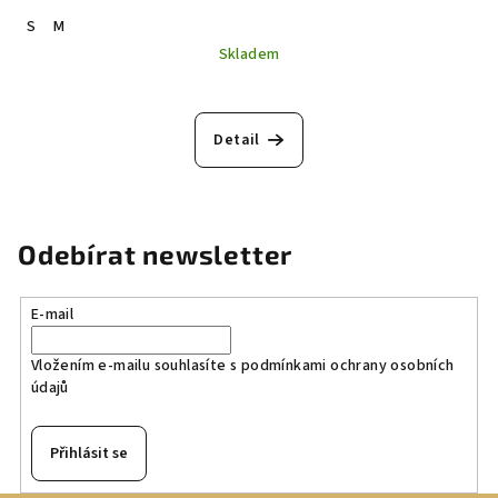
S
M
Skladem
Detail
Odebírat newsletter
E-mail
Vložením e-mailu souhlasíte s
podmínkami ochrany osobních
údajů
Přihlásit se