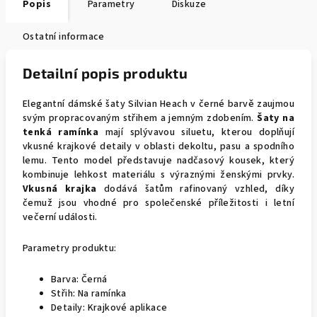
Popis
Parametry
Diskuze
Ostatní informace
Detailní popis produktu
Elegantní dámské šaty Silvian Heach v černé barvě zaujmou
svým propracovaným střihem a jemným zdobením.
Šaty na
tenká ramínka
mají splývavou siluetu, kterou doplňují
vkusné krajkové detaily v oblasti dekoltu, pasu a spodního
lemu. Tento model představuje nadčasový kousek, který
kombinuje lehkost materiálu s výraznými ženskými prvky.
Vkusná krajka
dodává šatům rafinovaný vzhled, díky
čemuž jsou vhodné pro společenské příležitosti i letní
večerní události.
Parametry produktu:
Barva: Černá
Střih: Na ramínka
Detaily: Krajkové aplikace