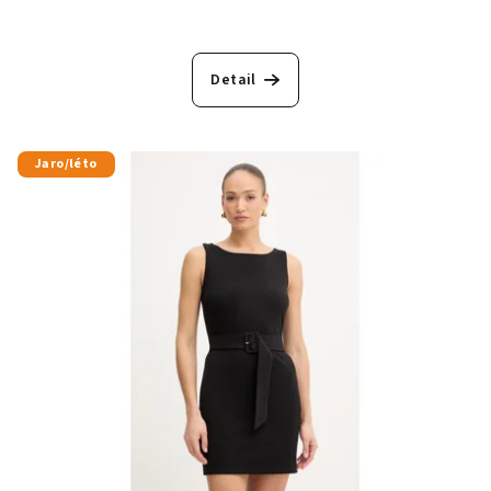
Detail
Jaro/léto