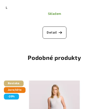
L
Skladem
Detail
Podobné produkty
Novinka
Jaro/léto
-20%