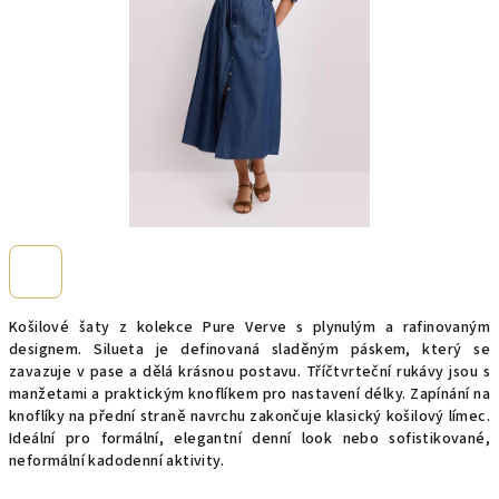
Košilové šaty z kolekce Pure Verve s plynulým a rafinovaným
designem. Silueta je definovaná sladěným páskem, který se
zavazuje v pase a dělá krásnou postavu. Tříčtvrteční rukávy jsou s
manžetami a praktickým knoflíkem pro nastavení délky. Zapínání na
knoflíky na přední straně navrchu zakončuje klasický košilový límec.
Ideální pro formální, elegantní denní look nebo sofistikované,
neformální kadodenní aktivity.