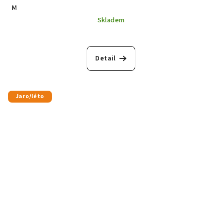
M
Skladem
Detail
Jaro/léto