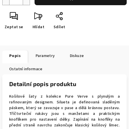
Zeptat se
Hlídat
Sdílet
Popis
Parametry
Diskuze
Ostatní informace
Detailní popis produktu
Košilové šaty z kolekce Pure Verve s plynulým a
rafinovaným designem. Silueta je definovaná sladěným
páskem, který se zavazuje v pase a dělá krásnou postavu.
Tříčtvrteční rukávy jsou s manžetami a praktickým
knoflíkem pro nastavení délky. Zapínání na knoflíky na
přední straně navrchu zakončuje klasický košilový límec.