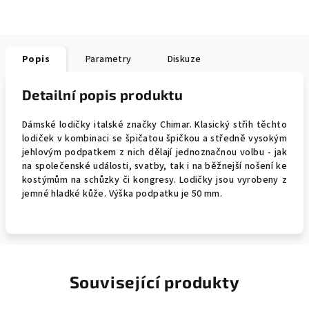
Popis
Parametry
Diskuze
Detailní popis produktu
Dámské lodičky italské značky Chimar. Klasický střih těchto
lodiček v kombinaci se špičatou špičkou a středně vysokým
jehlovým podpatkem z nich dělají jednoznačnou volbu - jak
na společenské události, svatby, tak i na běžnejší nošení ke
kostýmům na schůzky či kongresy. Lodičky jsou vyrobeny z
jemné hladké kůže. Výška podpatku je 50 mm.
Související produkty