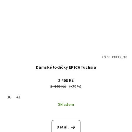
KÓD:
13815_36
Dámské lodičky EPICA fuchsia
2 408 Kč
3 440 Kč
(–30 %)
36
41
Skladem
Detail