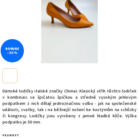
4 590 Kč
–30 %
Dámské lodičky italské značky Chimar. Klasický střih těchto lodiček
v kombinaci se špičatou špičkou a středně vysokým jehlovým
podpatkem z nich dělají jednoznačnou volbu - jak na společenské
události, svatby, tak i na běžnejší nošení ke kostýmům na schůzky
či kongresy. Lodičky jsou vyrobeny z jemné hladké kůže. Výška
podpatku je 50 mm.
VELIKOST