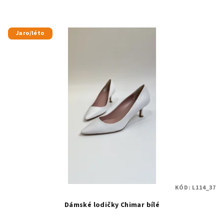
Jaro/léto
KÓD:
L114_37
Dámské lodičky Chimar bílé