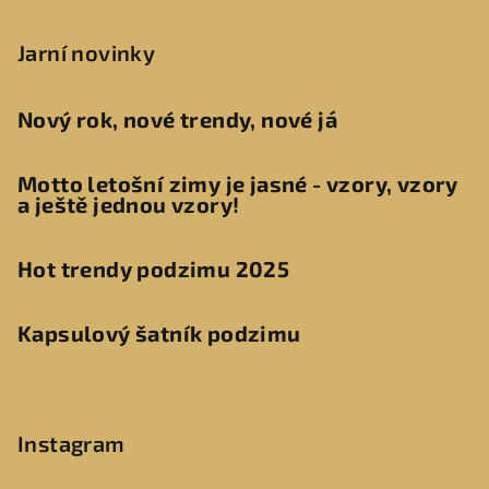
Jarní novinky
Nový rok, nové trendy, nové já
Motto letošní zimy je jasné - vzory, vzory
a ještě jednou vzory!
Hot trendy podzimu 2025
Kapsulový šatník podzimu
Instagram