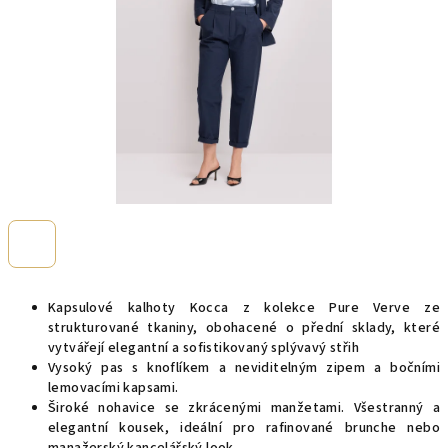
Kapsulové kalhoty Kocca z kolekce Pure Verve ze
strukturované tkaniny, obohacené o přední sklady, které
vytvářejí elegantní a sofistikovaný splývavý střih
Vysoký pas s knoflíkem a neviditelným zipem a bočními
lemovacími kapsami.
Široké nohavice se zkrácenými manžetami. Všestranný a
elegantní kousek, ideální pro rafinované brunche nebo