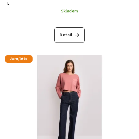
L
Skladem
Detail
Jaro/léto