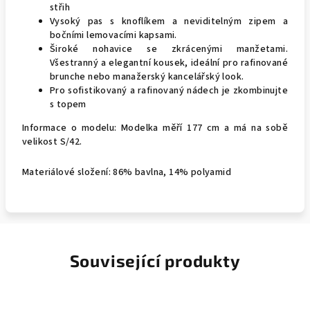
střih
Vysoký pas s knoflíkem a neviditelným zipem a
bočními lemovacími kapsami.
Široké nohavice se zkrácenými manžetami.
Všestranný a elegantní kousek, ideální pro rafinované
brunche nebo manažerský kancelářský look.
Pro sofistikovaný a rafinovaný nádech je zkombinujte
s topem
Informace o modelu: Modelka měří 177 cm a má na sobě
velikost S/42.
Materiálové složení: 86% bavlna, 14% polyamid
Související produkty