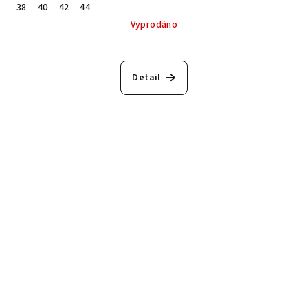
38
40
42
44
Vyprodáno
Detail