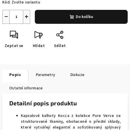
Kód:
Zvolte variantu
−
+
Do košíku
Zeptat se
Hlídat
Sdílet
Popis
Parametry
Diskuze
Ostatní informace
Detailní popis produktu
Kapsulové kalhoty Kocca z kolekce Pure Verve ze
strukturované tkaniny, obohacené o přední sklady,
které vytvářejí elegantní a sofistikovaný splývavý