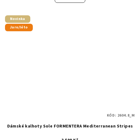
Novinka
Jaro/léto
KÓD:
2604.8_M
Dámské kalhoty Sole FORMENTERA Mediterranean Stripes