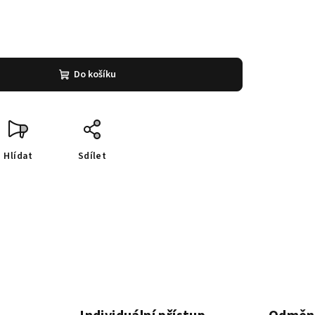
Do košíku
Hlídat
Sdílet