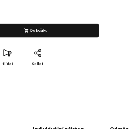
Do košíku
Hlídat
Sdílet